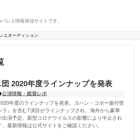
のバレエ情報発信サイトです。
レエオーディション
覧
エ団 2020年度ラインナップを発表
公演情報・鑑賞レポ
2020年度のラインナップを発表。ヨハン・コボー振付世
レラ』を含む7演目がラインナップされ、海外から豪華
が出演予定。新型コロナウイルスの影響により中止され
す。最新情報は公式サイトをご確認ください。