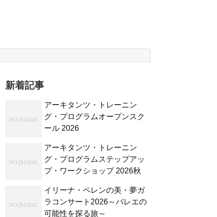
新着記事
アーキタンツ・トレーニン
グ・プログラムオープンスク
ール 2026
アーキタンツ・トレーニン
グ・プログラムステップアッ
プ・ワークショップ 2026秋
イリーナ・ペレンの美・夢ガ
ラコンサート2026～バレエの
可能性を探る旅～