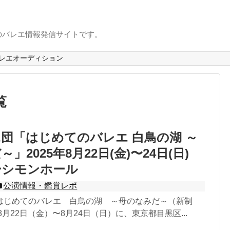
のバレエ情報発信サイトです。
レエオーディション
覧
団「はじめてのバレエ 白鳥の湖 ～
」2025年8月22日(金)〜24日(日)
ーシモンホール
公演情報・鑑賞レポ
はじめてのバレエ 白鳥の湖 ～母のなみだ～（新制
8月22日（金）〜8月24日（日）に、東京都目黒区...