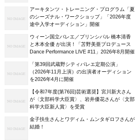
アーキタンツ・トレーニング・プログラム「夏
のシーズナル・ワークショップ」「2026年度
途中入学オーディション」開催
ウィーン国立バレエ／プリンシパル 橋本清香
と木本全優 が出演！「苫野美亜プロデュース
Dance Performance LIVE #11」2026年8月開催
「第39回武蔵野シティバレエ定期公演」
（2026年11月上演）の出演者オーディション
を2026年4月に開催
【令和7年度(第76回)芸術選奨】宮川新大さん
が〈文部科学大臣賞〉、岩井優花さんが〈文部
科学大臣新人賞〉を受賞
金子扶生さんとワディム・ムンタギロフさんが
結婚！