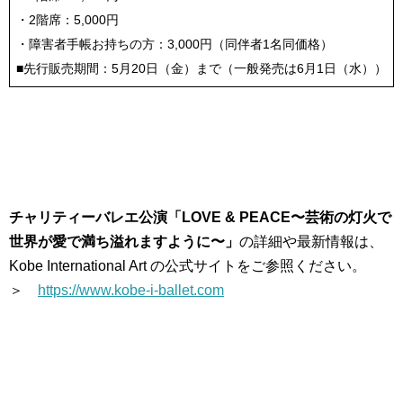
・2階席：5,000円
・障害者手帳お持ちの方：3,000円（同伴者1名同価格）
■先行販売期間：5月20日（金）まで（一般発売は6月1日（水））
チャリティーバレエ公演「LOVE & PEACE〜芸術の灯火で
世界が愛で満ち溢れますように〜」
の詳細や最新情報は、
Kobe International Art の公式サイトをご参照ください。
＞
https://www.kobe-i-ballet.com