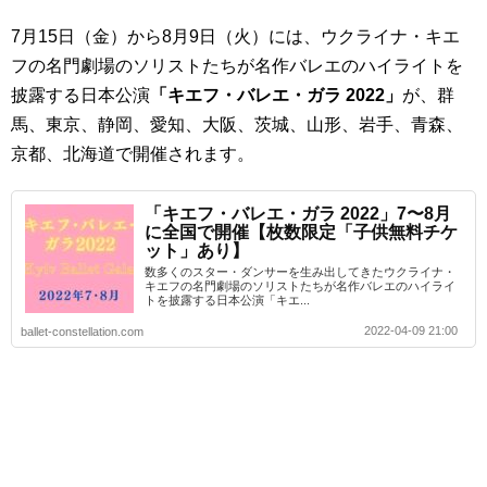
7月15日（金）から8月9日（火）には、ウクライナ・キエ
フの名門劇場のソリストたちが名作バレエのハイライトを
披露する日本公演
「キエフ・バレエ・ガラ 2022」
が、群
馬、東京、静岡、愛知、大阪、茨城、山形、岩手、青森、
京都、北海道で開催されます。
「キエフ・バレエ・ガラ 2022」7〜8月
に全国で開催【枚数限定「子供無料チケ
ット」あり】
数多くのスター・ダンサーを生み出してきたウクライナ・
キエフの名門劇場のソリストたちが名作バレエのハイライ
トを披露する日本公演「キエ...
2022-04-09 21:00
ballet-constellation.com