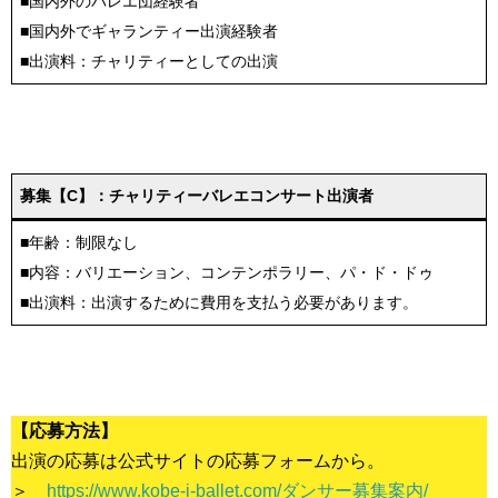
■国内外のバレエ団経験者
■国内外でギャランティー出演経験者
■出演料：チャリティーとしての出演
募集【C】：チャリティーバレエコンサート出演者
■年齢：制限なし
■内容：バリエーション、コンテンポラリー、パ・ド・ドゥ
■出演料：出演するために費用を支払う必要があります。
【応募方法】
出演の応募は公式サイトの応募フォームから。
＞
https://www.kobe-i-ballet.com/ダンサー募集案内/