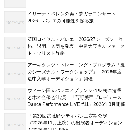
イリーナ・ペレンの美・夢ガラコンサート
2026～バレエの可能性を探る旅～
英国ロイヤル・バレエ 2026/27シーズン 昇
格、退団、入団を発表。中尾太亮さんファース
ト・ソリスト昇格！
アーキタンツ・トレーニング・プログラム「夏
のシーズナル・ワークショップ」「2026年度
途中入学オーディション」開催
ウィーン国立バレエ／プリンシパル 橋本清香
と木本全優 が出演！「苫野美亜プロデュース
Dance Performance LIVE #11」2026年8月開催
「第39回武蔵野シティバレエ定期公演」
（2026年11月上演）の出演者オーディション
を2026年4月に開催