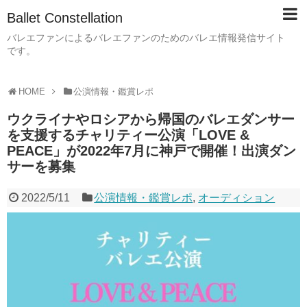
Ballet Constellation
バレエファンによるバレエファンのためのバレエ情報発信サイト
です。
HOME
公演情報・鑑賞レポ
ウクライナやロシアから帰国のバレエダンサー
を支援するチャリティー公演「LOVE &
PEACE」が2022年7月に神戸で開催！出演ダン
サーを募集
2022/5/11
公演情報・鑑賞レポ
,
オーディション