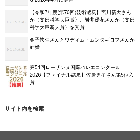
【令和7年度(第76回)芸術選奨】宮川新大さん
が〈文部科学大臣賞〉、岩井優花さんが〈文部
科学大臣新人賞〉を受賞
金子扶生さんとワディム・ムンタギロフさんが
結婚！
第54回ローザンヌ国際バレエコンクール
2026【ファイナル結果】佐居勇星さん第5位入
賞
サイト内を検索