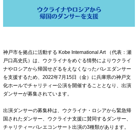
神戸市を拠点に活動する Kobe International Art （代表：瀬
戸口高史氏）は、ウクライナをめぐる情勢によりウクライ
ナやロシアから帰国せざるをえなくなったバレエダンサー
を支援するため、2022年7月15日（金）に兵庫県の神戸文
化ホールでチャリティー公演を開催することとなり、出演
ダンサーが募集されています。
出演ダンサーの募集枠は、ウクライナ・ロシアから緊急帰
国されたダンサー、ウクライナ支援に賛同するダンサー、
チャリティーバレエコンサート出演の3種類があります。