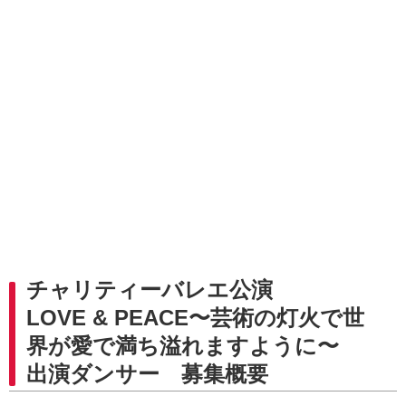
チャリティーバレエ公演
LOVE & PEACE〜芸術の灯火で世
界が愛で満ち溢れますように〜
出演ダンサー 募集概要