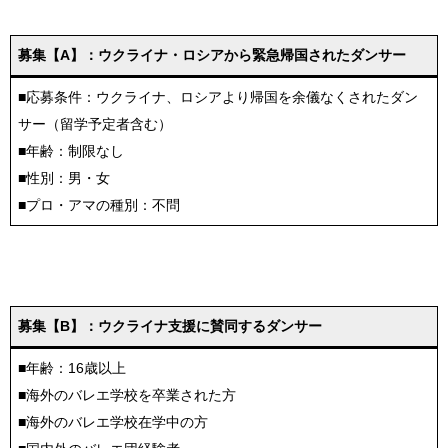
募集【A】：ウクライナ・ロシアから緊急帰国されたダンサー
■応募条件：ウクライナ、ロシアより帰国を余儀なくされたダン
サー（留学予定者含む）
■年齢：制限なし
■性別：男・女
■プロ・アマの種別：不問
募集【B】：ウクライナ支援に賛同するダンサー
■年齢：16歳以上
■海外のバレエ学校を卒業された方
■海外のバレエ学校在学中の方