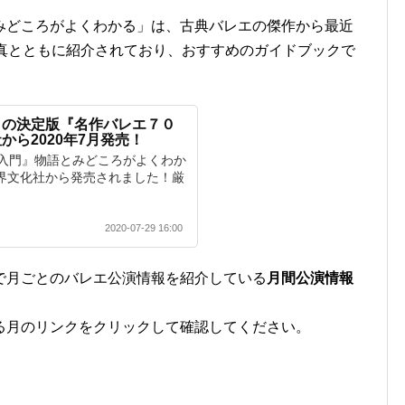
みどころがよくわかる」は、古典バレエの傑作から最近
写真とともに紹介されており、おすすめのガイドブックで
クの決定版『名作バレエ７０
から2020年7月発売！
入門』物語とみどころがよくわか
世界文化社から発売されました！厳
2020-07-29 16:00
で月ごとのバレエ公演情報を紹介している
月間公演情報
る月のリンクをクリックして確認してください。