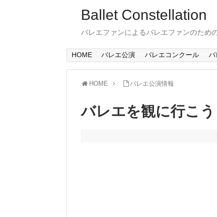
Ballet Constellation
バレエファンによるバレエファンのため
HOME
バレエ公演
バレエコンクール
バ
HOME
バレエ公演情報
バレエを観に行こう