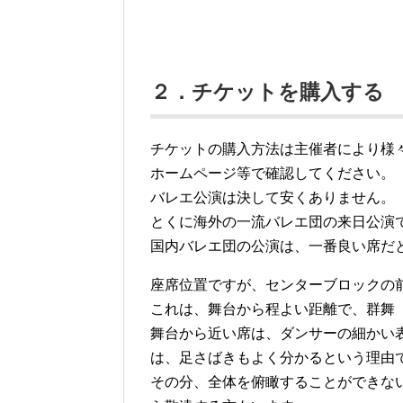
２．チケットを購入する
チケットの購入方法は主催者により様
ホームページ等で確認してください。
バレエ公演は決して安くありません。
とくに海外の一流バレエ団の来日公演では、
国内バレエ団の公演は、一番良い席だと2
座席位置ですが、センターブロックの
これは、舞台から程よい距離で、群舞
舞台から近い席は、ダンサーの細かい
は、足さばきもよく分かるという理由
その分、全体を俯瞰することができな