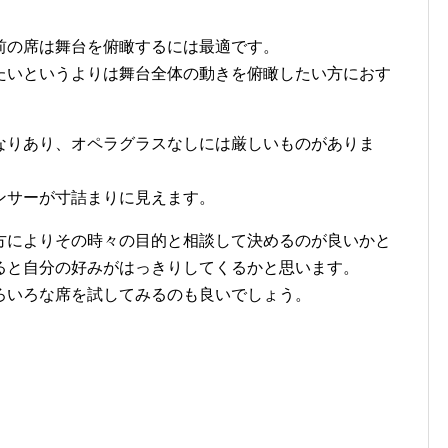
前の席は舞台を俯瞰するには最適です。
たいというよりは舞台全体の動きを俯瞰したい方におす
なりあり、オペラグラスなしには厳しいものがありま
ンサーが寸詰まりに見えます。
方によりその時々の目的と相談して決めるのが良いかと
ると自分の好みがはっきりしてくるかと思います。
ろいろな席を試してみるのも良いでしょう。