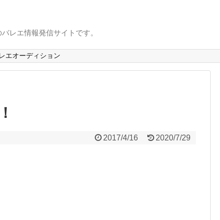
のバレエ情報発信サイトです。
レエオーディション
！
2017/4/16
2020/7/29