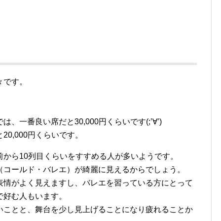
々です。
一番良い席だと30,000円くらいです(;’∀’)
0,000円くらいです。
前から10列目くらいをすすめる人が多いようです。
（コールド・バレエ）が綺麗に見えるからでしょう。
表情がよく見えますし、バレエを習っている方にとって
で好む人もいます。
いことと、舞台を少し見上げることになり疲れることか