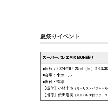
夏祭りイベント
スーパーバレエMIX BON踊り
■日程：2024年8月25日（日）①13:30~1
■会場：小ホール
■振付・指導：
【振付】小林十市
（モーリス・ベジャール
【指導】伝田陽美
（東京バレエ団ファース