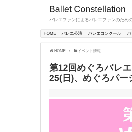
Ballet Constellation
バレエファンによるバレエファンのため
HOME
バレエ公演
バレエコンクール
バ
HOME
イベント情報
第12回めぐろバレエ祭り
25(日)、めぐろパ