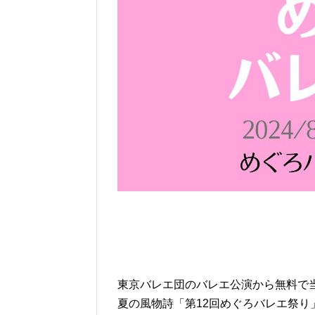
東京バレエ団のバレエ公演から無料で
夏の風物詩「第12回めぐろバレエ祭り」