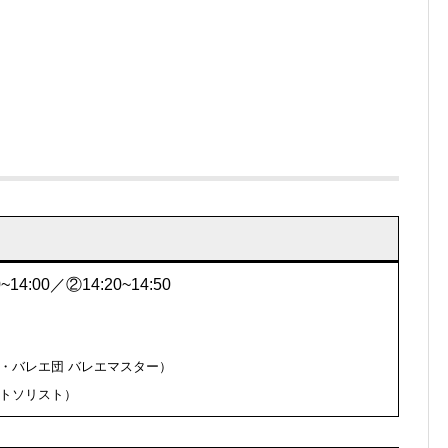
4:00／②14:20~14:50
・バレエ団 バレエマスター）
トソリスト）