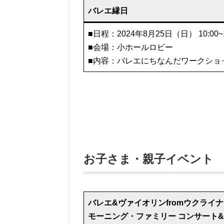
バレエ縁日
■日程：2024年8月25日（日） 10:00~1
■会場：小ホールロビー
■内容：バレエにちなんだワークショ
お子さま・親子イベント
バレエ&ヴァイオリンfromウクライナ
モーニング・ファミリー コンサート