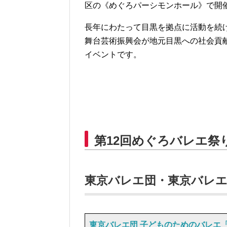
区の《めぐろパーシモンホール》で開
長年にわたって目黒を拠点に活動を続
舞台芸術振興会が地元目黒への社会貢献
イベントです。
第12回めぐろバレエ祭
東京バレエ団・東京バレエ
東京バレエ団 子どものためのバレエ