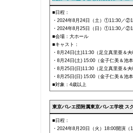
■日程：
・2024年8月24日（土）①11:30／②15
・2024年8月25日（日）①11:30／②15
■会場：大ホール
■キャスト：
・8月24日(土)11:30（足立真里亜＆
大
・8月24日(土) 15:00（金子仁美＆池
・8月25日(日)11:30（足立真里亜＆
大
・8月25日(日) 15:00（金子仁美＆池
■対象：4歳以上
東京バレエ団附属東京バレエ学校 ス
■日程：
・2024年8月20日（火）18:00開演（1