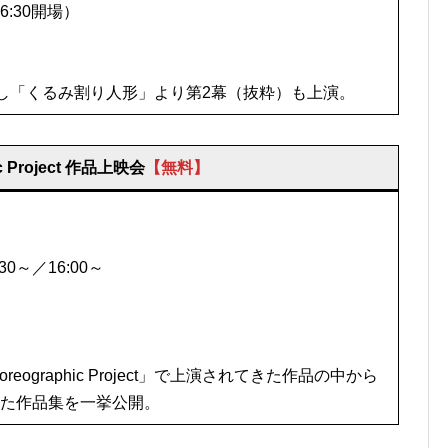
6:30開場）
し「くるみ割り人形」より第2幕（抜粋）も上演。
Project 作品上映会
【無料】
0～／16:00～
ographic Project」で上演されてきた作品の中から
た作品集を一挙公開。