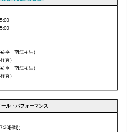
:00
:00
塚 卓
→南江祐生）
本祥真）
塚 卓
→南江祐生）
本祥真）
クール・パフォーマンス
7:30開場）