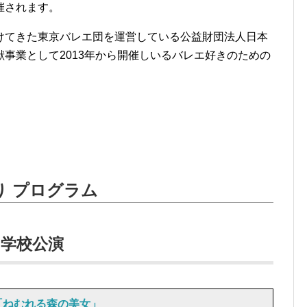
催されます。
けてきた東京バレエ団を運営している公益財団法人日本
事業として2013年から開催しいるバレエ好きのための
り プログラム
学校公演
「ねむれる森の美女」