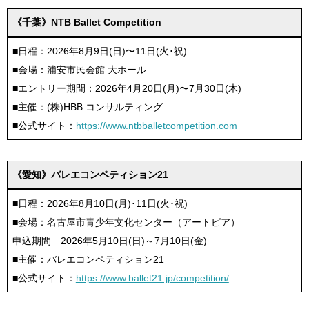
《千葉》NTB Ballet Competition
■日程：2026年8月9日(日)〜11日(火･祝)
■会場：浦安市民会館 大ホール
■エントリー期間：2026年4月20日(月)〜7月30日(木)
■主催：(株)HBB コンサルティング
■公式サイト：
https://www.ntbballetcompetition.com
《愛知》バレエコンペティション21
■日程：2026年8月10日(月)･11日(火･祝)
■会場：名古屋市青少年文化センター（アートピア）
申込期間 2026年5月10日(日)～7月10日(金)
■主催：バレエコンペティション21
■公式サイト：
https://www.ballet21.jp/competition/