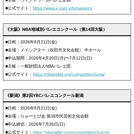
■主催：ヴィクトワールバレエ企画
■公式サイト：
https://www.v-com.info/sapporo
《大阪》NBA地域別バレエコンクール（第14回大阪）
■日程：2026年8月21日(金)
■会場：メイシアター（吹田市文化会館） 中ホール
■申込期間：2026年4月20日(月)〜7月12日(日)
■主催：一般財団法人NBAバレエ団
■公式サイト：
https://nbaballet.org/competition/junia/
《新潟》第2回YBCバレエコンクール新潟
■日程：2026年8月21日(金)
■会場：りゅーとぴあ 新潟市民芸術文化会館
■申込締切：2026年7月26日(日)
■公式サイト：
https://ybcballet.com/competition/2nd-ni/