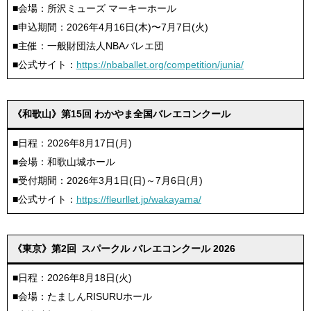
■会場：所沢ミューズ マーキーホール
■申込期間：2026年4月16日(木)〜7月7日(火)
■主催：一般財団法人NBAバレエ団
■公式サイト：
https://nbaballet.org/competition/junia/
《和歌山》第15回 わかやま全国バレエコンクール
■日程：2026年8月17日(月)
■会場：和歌山城ホール
■受付期間：2026年3月1日(日)～7月6日(月)
■公式サイト：
https://fleurllet.jp/wakayama/
《東京》第2回 スパークル バレエコンクール 2026
■日程：2026年8月18日(火)
■会場：たましんRISURUホール