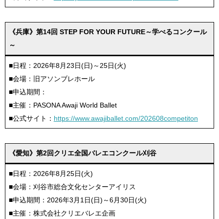
《兵庫》第14回 STEP FOR YOUR FUTURE～学べるコンクール
～
■日程：2026年8月23日(日)～25日(火)
■会場：旧アソンブレホール
■申込期間：
■主催：PASONA Awaji World Ballet
■公式サイト：
https://www.awajiballet.com/202608competiton
《愛知》第2回クリエ全国バレエコンクール刈谷
■日程：2026年8月25日(火)
■会場：刈谷市総合文化センターアイリス
■申込期間：2026年3月1日(日)～6月30日(火)
■主催：株式会社クリエバレエ企画