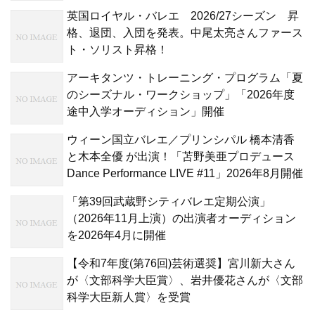
英国ロイヤル・バレエ 2026/27シーズン 昇
格、退団、入団を発表。中尾太亮さんファース
ト・ソリスト昇格！
アーキタンツ・トレーニング・プログラム「夏
のシーズナル・ワークショップ」「2026年度
途中入学オーディション」開催
ウィーン国立バレエ／プリンシパル 橋本清香
と木本全優 が出演！「苫野美亜プロデュース
Dance Performance LIVE #11」2026年8月開催
「第39回武蔵野シティバレエ定期公演」
（2026年11月上演）の出演者オーディション
を2026年4月に開催
【令和7年度(第76回)芸術選奨】宮川新大さん
が〈文部科学大臣賞〉、岩井優花さんが〈文部
科学大臣新人賞〉を受賞