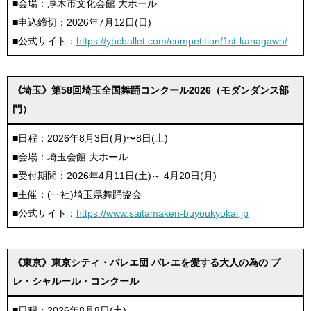
■会場：厚木市文化会館 大ホール
■申込締切：2026年7月12日(日)
■公式サイト：
https://ybcballet.com/competition/1st-kanagawa/
《埼玉》第58回埼玉全国舞踊コンクール2026（モダンダンス部
門）
■日程：2026年8月3日(月)〜8日(土)
■会場：埼玉会館 大ホール
■受付期間：2026年4月11日(土)～ 4月20日(月)
■主催：(一社)埼玉県舞踊協会
■公式サイト：
https://www.saitamaken-buyoukyokai.jp
《東京》東京シティ・バレエ団 バレエを愛する大人の為の プ
レ・シャルール・コンクール
■日程：2026年8月8日(土)