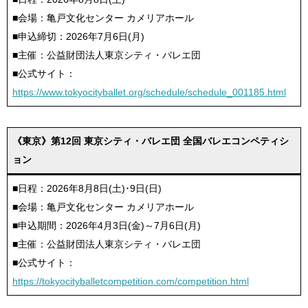
■会場：亀戸文化センター カメリアホール
■申込締切：2026年7月6日(月)
■主催：公益財団法人東京シティ・バレエ団
■公式サイト：
https://www.tokyocityballet.org/schedule/schedule_001185.html
《東京》第12回 東京シティ・バレエ団 全国バレエコンペティシ
ョン
■日程：2026年8月8日(土)･9日(日)
■会場：亀戸文化センター カメリアホール
■申込期間：2026年4月3日(金)～7月6日(月)
■主催：公益財団法人東京シティ・バレエ団
■公式サイト：
https://tokyocityballetcompetition.com/competition.html