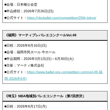
■会場：日本橋公会堂
■申込締切：2026年7月26日(日)
■公式サイト：
https://ybcballet.com/competition/20th-tokyo/
《福岡》マーティプレバレエコンクールVol.49
■日程：2026年8月16日(日)
■会場：福岡市民ホール 中ホール
■申込期間：2026年3月1日(日)～6月30日(火)
■主催：マーティ株式会社
■公式サイト：
https://www.ballet-pre-competition.com/vol-49-福
岡-2026年9月/
《埼玉》NBA地域別バレエコンクール（第7回所沢）
■日程：2026年8月17日(月)