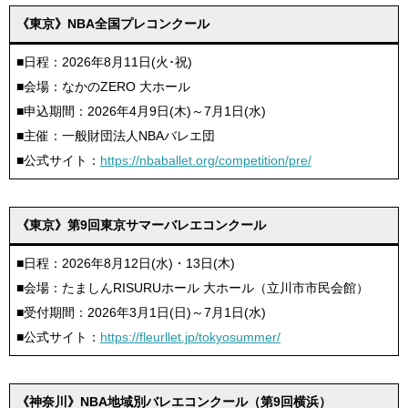
《東京》NBA全国プレコンクール
■日程：2026年8月11日(火･祝)
■会場：なかのZERO 大ホール
■申込期間：2026年4月9日(木)～7月1日(水)
■主催：一般財団法人NBAバレエ団
■公式サイト：
https://nbaballet.org/competition/pre/
《東京》第9回東京サマーバレエコンクール
■日程：2026年8月12日(水)・13日(木)
■会場：たましんRISURUホール 大ホール（立川市市民会館）
■受付期間：2026年3月1日(日)～7月1日(水)
■公式サイト：
https://fleurllet.jp/tokyosummer/
《神奈川》NBA地域別バレエコンクール（第9回横浜）