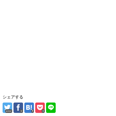
シェアする
error
0
0