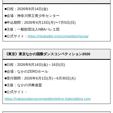
■日程：2026年8月14日(金)
■会場：神奈川県立青少年センター
■申込期間：2026年4月13日(月)〜7月5日(日)
■主催：一般財団法人NBAバレエ団
■公式サイト：
https://nbaballet.org/competition/junia/
《東京》東京なかの国際ダンスコンペティション2026
■日程：2026年8月14日(金)～16日(日)
■会場：なかのZEROホール
■受付期間：2026年6月1日(月)～6月30日(火)
■主催：なかの洋舞連盟
■公式サイト：
https://nakanodancecompetitiontokyo.hatenablog.com