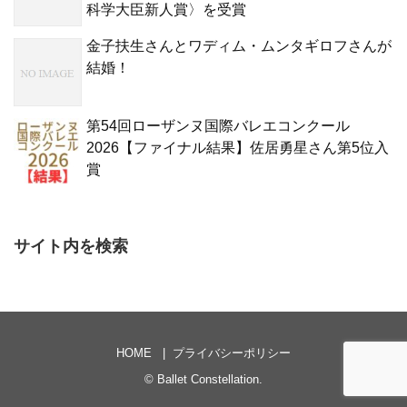
科学大臣新人賞〉を受賞
金子扶生さんとワディム・ムンタギロフさんが
結婚！
第54回ローザンヌ国際バレエコンクール
2026【ファイナル結果】佐居勇星さん第5位入
賞
サイト内を検索
HOME
プライバシーポリシー
©
Ballet Constellation
.