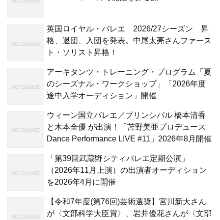
英国ロイヤル・バレエ 2026/27シーズン 昇
格、退団、入団を発表。中尾太亮さんファース
ト・ソリスト昇格！
アーキタンツ・トレーニング・プログラム「夏
のシーズナル・ワークショップ」「2026年度
途中入学オーディション」開催
ウィーン国立バレエ／プリンシパル 橋本清香
と木本全優 が出演！「苫野美亜プロデュース
Dance Performance LIVE #11」2026年8月開催
「第39回武蔵野シティバレエ定期公演」
（2026年11月上演）の出演者オーディション
を2026年4月に開催
【令和7年度(第76回)芸術選奨】宮川新大さん
が〈文部科学大臣賞〉、岩井優花さんが〈文部