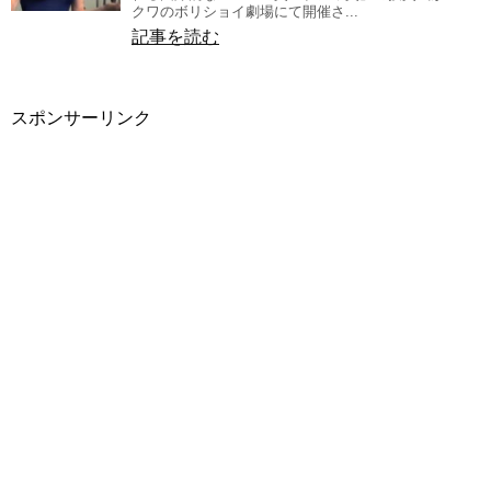
クワのボリショイ劇場にて開催さ...
記事を読む
スポンサーリンク