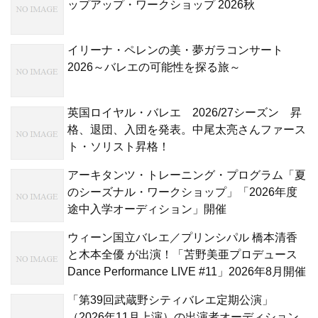
ップアップ・ワークショップ 2026秋
イリーナ・ペレンの美・夢ガラコンサート
2026～バレエの可能性を探る旅～
英国ロイヤル・バレエ 2026/27シーズン 昇
格、退団、入団を発表。中尾太亮さんファース
ト・ソリスト昇格！
アーキタンツ・トレーニング・プログラム「夏
のシーズナル・ワークショップ」「2026年度
途中入学オーディション」開催
ウィーン国立バレエ／プリンシパル 橋本清香
と木本全優 が出演！「苫野美亜プロデュース
Dance Performance LIVE #11」2026年8月開催
「第39回武蔵野シティバレエ定期公演」
（2026年11月上演）の出演者オーディション