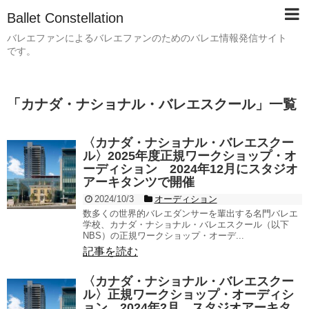
Ballet Constellation
バレエファンによるバレエファンのためのバレエ情報発信サイト
です。
「
カナダ・ナショナル・バレエスクール
」
一覧
〈カナダ・ナショナル・バレエスクー
ル〉2025年度正規ワークショップ・オ
ーディション 2024年12月にスタジオ
アーキタンツで開催
2024/10/3
オーディション
数多くの世界的バレエダンサーを輩出する名門バレエ
学校、カナダ・ナショナル・バレエスクール（以下
NBS）の正規ワークショップ・オーデ...
記事を読む
〈カナダ・ナショナル・バレエスクー
ル〉正規ワークショップ・オーディシ
ョン 2024年2月 スタジオアーキタ