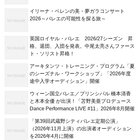
イリーナ・ペレンの美・夢ガラコンサート
2026～バレエの可能性を探る旅～
英国ロイヤル・バレエ 2026/27シーズン 昇
格、退団、入団を発表。中尾太亮さんファース
ト・ソリスト昇格！
アーキタンツ・トレーニング・プログラム「夏
のシーズナル・ワークショップ」「2026年度
途中入学オーディション」開催
ウィーン国立バレエ／プリンシパル 橋本清香
と木本全優 が出演！「苫野美亜プロデュース
Dance Performance LIVE #11」2026年8月開催
「第39回武蔵野シティバレエ定期公演」
（2026年11月上演）の出演者オーディション
を2026年4月に開催