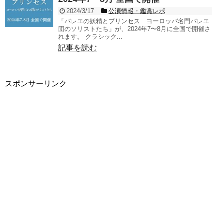
2024/3/17
公演情報・鑑賞レポ
「バレエの妖精とプリンセス ヨーロッパ名門バレエ
団のソリストたち」が、2024年7〜8月に全国で開催さ
れます。 クラシック...
記事を読む
スポンサーリンク