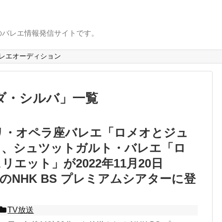
のバレエ情報発信サイトです。
レエオーディション
ダ・シルバ
」
一覧
リ・オペラ座バレエ「ロメオとジュ
」、シュツットガルト・バレエ「ロ
リエット」が2022年11月20日
のNHK BS プレミアムシアターに登
TV放送