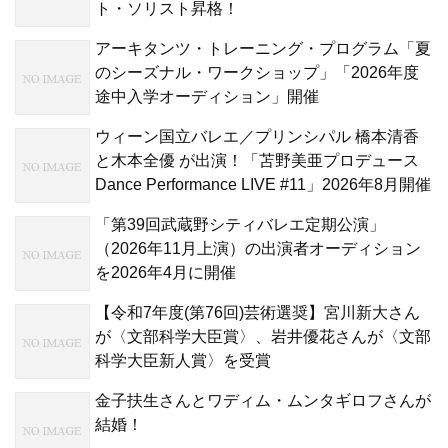
ト・ソリスト昇格！
アーキタンツ・トレーニング・プログラム「夏
のシーズナル・ワークショップ」「2026年度
途中入学オーディション」開催
ウィーン国立バレエ／プリンシパル 橋本清香
と木本全優 が出演！「苫野美亜プロデュース
Dance Performance LIVE #11」2026年8月開催
「第39回武蔵野シティバレエ定期公演」
（2026年11月上演）の出演者オーディション
を2026年4月に開催
【令和7年度(第76回)芸術選奨】宮川新大さん
が〈文部科学大臣賞〉、岩井優花さんが〈文部
科学大臣新人賞〉を受賞
金子扶生さんとワディム・ムンタギロフさんが
結婚！