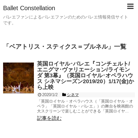
Ballet Constellation
バレエファンによるバレエファンのためのバレエ情報発信サイト
です。
「
ベアトリス・スティクス＝ブルネル
」
一覧
英国ロイヤル･バレエ『コンチェルト/
エニグマ･ヴァリエーション/ライモン
ダ 第3幕』（英国ロイヤル･オペラハウ
ス シネマシーズン2019/20）1/17(金)か
ら上映
2020/1/2
シネマ
「英国ロイヤル・オペラハウス（「英国ロイヤル・オ
ペラ」「英国ロイヤル・バレエ」）の舞台を映画館の
大スクリーンで楽しむことができる「英国ロイヤ...
記事を読む