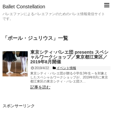
Ballet Constellation
バレエファンによるバレエファンのためのバレエ情報発信サイト
です。
「
ポール・ジュリウス
」
一覧
東京シティ･バレエ団 presents スペシ
ャルワークショップ／東京都江東区／
2019年8月開催
2019/4/22
イベント情報
東京シティ・バレエ団が贈る小学生3年生～を対象と
したスペシャルワークショップが、2019年8月に東京
都江東区の東京シティ・バレエ団ス...
記事を読む
スポンサーリンク