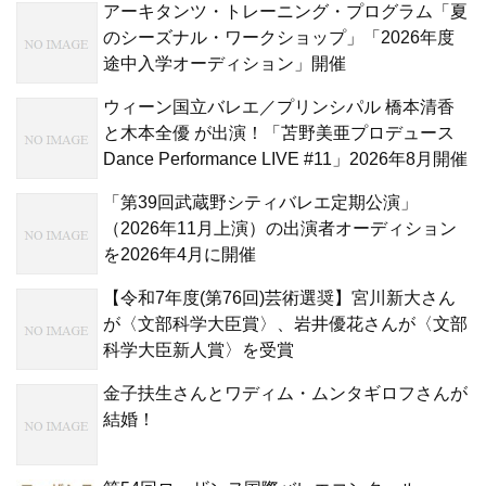
アーキタンツ・トレーニング・プログラム「夏
のシーズナル・ワークショップ」「2026年度
途中入学オーディション」開催
ウィーン国立バレエ／プリンシパル 橋本清香
と木本全優 が出演！「苫野美亜プロデュース
Dance Performance LIVE #11」2026年8月開催
「第39回武蔵野シティバレエ定期公演」
（2026年11月上演）の出演者オーディション
を2026年4月に開催
【令和7年度(第76回)芸術選奨】宮川新大さん
が〈文部科学大臣賞〉、岩井優花さんが〈文部
科学大臣新人賞〉を受賞
金子扶生さんとワディム・ムンタギロフさんが
結婚！