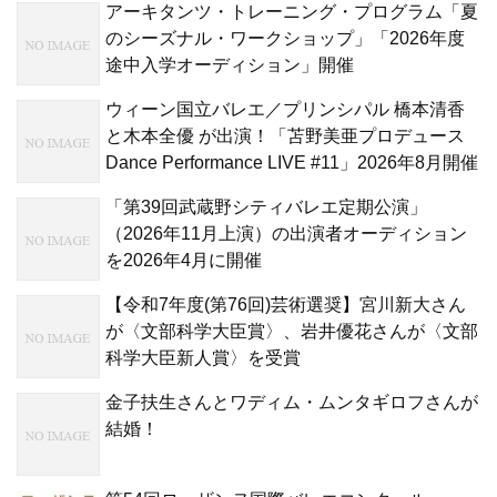
アーキタンツ・トレーニング・プログラム「夏
のシーズナル・ワークショップ」「2026年度
途中入学オーディション」開催
ウィーン国立バレエ／プリンシパル 橋本清香
と木本全優 が出演！「苫野美亜プロデュース
Dance Performance LIVE #11」2026年8月開催
「第39回武蔵野シティバレエ定期公演」
（2026年11月上演）の出演者オーディション
を2026年4月に開催
【令和7年度(第76回)芸術選奨】宮川新大さん
が〈文部科学大臣賞〉、岩井優花さんが〈文部
科学大臣新人賞〉を受賞
金子扶生さんとワディム・ムンタギロフさんが
結婚！