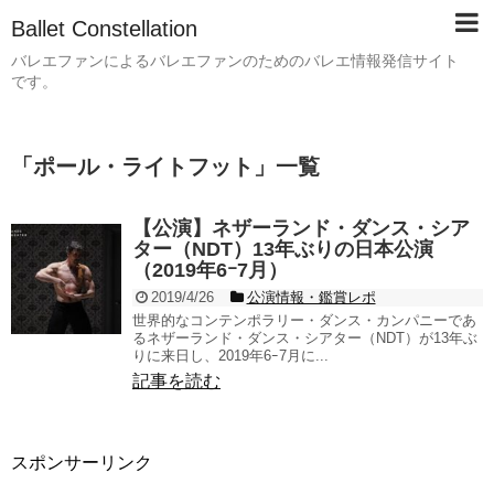
Ballet Constellation
バレエファンによるバレエファンのためのバレエ情報発信サイト
です。
「
ポール・ライトフット
」
一覧
【公演】ネザーランド・ダンス・シア
ター（NDT）13年ぶりの日本公演
（2019年6ｰ7月）
2019/4/26
公演情報・鑑賞レポ
世界的なコンテンポラリー・ダンス・カンパニーであ
るネザーランド・ダンス・シアター（NDT）が13年ぶ
りに来日し、2019年6ｰ7月に...
記事を読む
スポンサーリンク