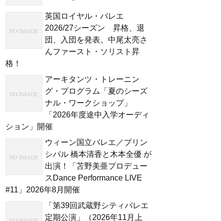
英国ロイヤル・バレエ
2026/27シーズン 昇格、退
団、入団を発表。中尾太亮さ
んファースト・ソリスト昇
格！
アーキタンツ・トレーニン
グ・プログラム「夏のシーズ
ナル・ワークショップ」
「2026年度途中入学オーディ
ション」開催
ウィーン国立バレエ／プリン
シパル 橋本清香と木本全優 が
出演！「苫野美亜プロデュー
スDance Performance LIVE
#11」2026年8月開催
「第39回武蔵野シティバレエ
定期公演」（2026年11月上