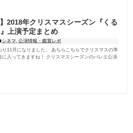
】2018年クリスマスシーズン『くる
形』上演予定まとめ
シネマ
,
公演情報・鑑賞レポ
わり11月になりました。 あちらこちらでクリスマスの準
目に入ってきますね！ クリスマスシーズンのバレエ公演