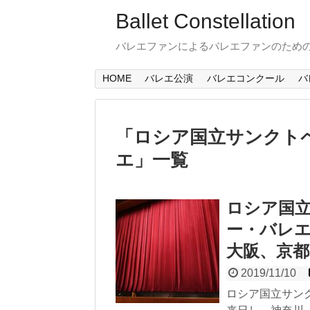
Ballet Constellation
バレエファンによるバレエファンのため
HOME
バレエ公演
バレエコンクール
バ
「
ロシア国立サンクト
エ
」
一覧
ロシア国
ー・バレエ
大阪、京都
2019/11/10
ロシア国立サンク