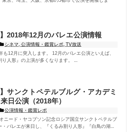
、東京、埼玉、大阪、京都の5都市で公演を開催しま
】2018年12月のバレエ公演情報
シネマ
,
公演情報・鑑賞レポ
,
TV放送
8年も12月に突入します。 12月のバレエ公演といえば、
り人形』の上演が多くなります。 ...
報】サンクトペテルブルグ・アカデミ
来日公演（2018年）
公演情報・鑑賞レポ
、レオニード・ヤコブソン記念ロシア国立サンクトペテルブ
・バレエが来日し、『くるみ割り人形』『白鳥の湖...