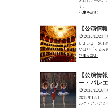
来日し、神奈川
す。 ...
記事を読む
【公演情報
2018/11/23
いよいよ、201
やはり『くるみ割
記事を読む
【公演情
ー・バレエ
2018/11/16
2018年12月
ルグ・アカデミー