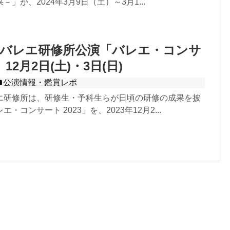
」が、2024年3月9日（土）～3月1...
場バレエ研修所公演「バレエ・コンサ
」12月2日(土)・3日(日)
公演情報・鑑賞レポ
エ研修所は、研修生・予科生らが日頃の研修の成果を披
・コンサート 2023」を、2023年12月2...