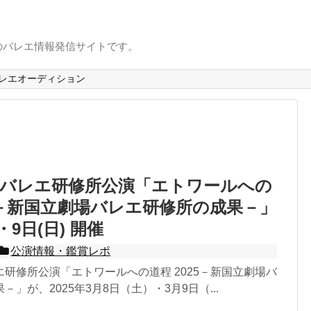
のバレエ情報発信サイトです。
レエオーディション
場バレエ研修所公演「エトワールへの
25－新国立劇場バレエ研修所の成果－」
・9日(日) 開催
公演情報・鑑賞レポ
研修所公演「エトワールへの道程 2025－新国立劇場バ
」が、2025年3月8日（土）・3月9日（...