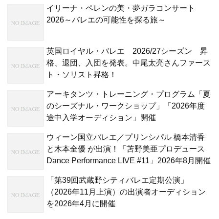
イリーナ・ペレンの美・夢ガラコンサート
2026～バレエの可能性を探る旅～
英国ロイヤル・バレエ 2026/27シーズン 昇
格、退団、入団を発表。中尾太亮さんファース
ト・ソリスト昇格！
アーキタンツ・トレーニング・プログラム「夏
のシーズナル・ワークショップ」「2026年度
途中入学オーディション」開催
ウィーン国立バレエ／プリンシパル 橋本清香
と木本全優 が出演！「苫野美亜プロデュース
Dance Performance LIVE #11」2026年8月開催
「第39回武蔵野シティバレエ定期公演」
（2026年11月上演）の出演者オーディション
を2026年4月に開催