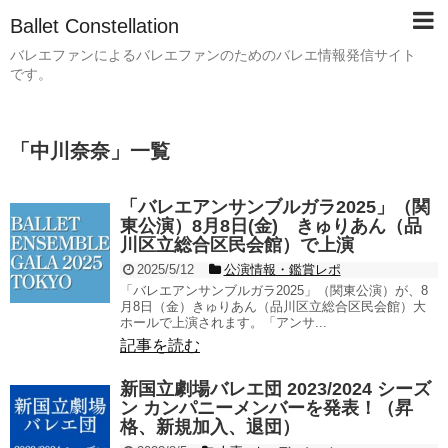
Ballet Constellation
バレエファンによるバレエファンのためのバレエ情報発信サイト
です。
「
中川奈奈
」
一覧
「バレエアンサンブルガラ2025」（関
東公演）8月8日(金) きゅりあん（品
川区立総合区民会館）で上演
2025/5/12
公演情報・鑑賞レポ
「バレエアンサンブルガラ2025」（関東公演）が、8
月8日（金）きゅりあん（品川区立総合区民会館）大
ホールで上演されます。「アンサ...
記事を読む
新国立劇場バレエ団 2023/2024 シーズ
ン カンパニーメンバーを発表！（昇
格、新規加入、退団）