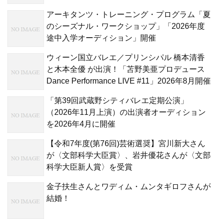
アーキタンツ・トレーニング・プログラム「夏
のシーズナル・ワークショップ」「2026年度
途中入学オーディション」開催
ウィーン国立バレエ／プリンシパル 橋本清香
と木本全優 が出演！「苫野美亜プロデュース
Dance Performance LIVE #11」2026年8月開催
「第39回武蔵野シティバレエ定期公演」
（2026年11月上演）の出演者オーディション
を2026年4月に開催
【令和7年度(第76回)芸術選奨】宮川新大さん
が〈文部科学大臣賞〉、岩井優花さんが〈文部
科学大臣新人賞〉を受賞
金子扶生さんとワディム・ムンタギロフさんが
結婚！