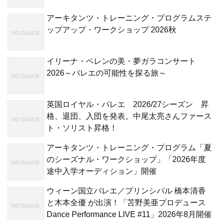
アーキタンツ・トレーニング・プログラムステ
ップアップ・ワークショップ 2026秋
イリーナ・ペレンの美・夢ガラコンサート
2026～バレエの可能性を探る旅～
英国ロイヤル・バレエ 2026/27シーズン 昇
格、退団、入団を発表。中尾太亮さんファース
ト・ソリスト昇格！
アーキタンツ・トレーニング・プログラム「夏
のシーズナル・ワークショップ」「2026年度
途中入学オーディション」開催
ウィーン国立バレエ／プリンシパル 橋本清香
と木本全優 が出演！「苫野美亜プロデュース
Dance Performance LIVE #11」2026年8月開催