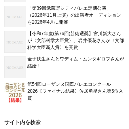
「第39回武蔵野シティバレエ定期公演」
（2026年11月上演）の出演者オーディション
を2026年4月に開催
【令和7年度(第76回)芸術選奨】宮川新大さん
が〈文部科学大臣賞〉、岩井優花さんが〈文部
科学大臣新人賞〉を受賞
金子扶生さんとワディム・ムンタギロフさんが
結婚！
第54回ローザンヌ国際バレエコンクール
2026【ファイナル結果】佐居勇星さん第5位入
賞
サイト内を検索