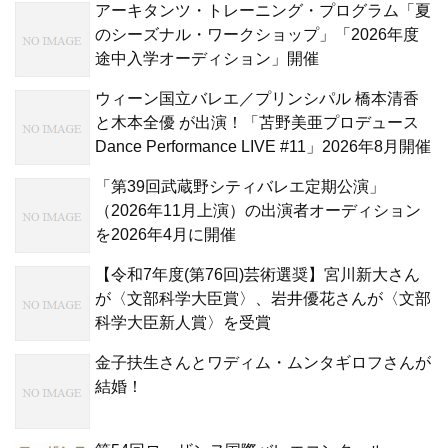
アーキタンツ・トレーニング・プログラム「夏
のシーズナル・ワークショップ」「2026年度
途中入学オーディション」開催
ウィーン国立バレエ／プリンシパル 橋本清香
と木本全優 が出演！「苫野美亜プロデュース
Dance Performance LIVE #11」2026年8月開催
「第39回武蔵野シティバレエ定期公演」
（2026年11月上演）の出演者オーディション
を2026年4月に開催
【令和7年度(第76回)芸術選奨】宮川新大さん
が〈文部科学大臣賞〉、岩井優花さんが〈文部
科学大臣新人賞〉を受賞
金子扶生さんとワディム・ムンタギロフさんが
結婚！