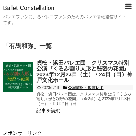
Ballet Constellation
バレエファンによるバレエファンのためのバレエ情報発信サイト
です。
「
有馬和弥
」
一覧
貞松・浜田バレエ団 クリスマス特別
公演『くるみ割り人形と秘密の花園』
2023年12月23日（土）・24日（日）神
戸文化ホール
2023/9/18
公演情報・鑑賞レポ
貞松・浜田バレエ団は、クリスマス特別公演『くるみ
割り人形と秘密の花園』（全2幕）を2023年12月23日
（土）・12月24日（日...
記事を読む
スポンサーリンク