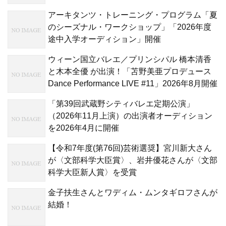
アーキタンツ・トレーニング・プログラム「夏
のシーズナル・ワークショップ」「2026年度
途中入学オーディション」開催
ウィーン国立バレエ／プリンシパル 橋本清香
と木本全優 が出演！「苫野美亜プロデュース
Dance Performance LIVE #11」2026年8月開催
「第39回武蔵野シティバレエ定期公演」
（2026年11月上演）の出演者オーディション
を2026年4月に開催
【令和7年度(第76回)芸術選奨】宮川新大さん
が〈文部科学大臣賞〉、岩井優花さんが〈文部
科学大臣新人賞〉を受賞
金子扶生さんとワディム・ムンタギロフさんが
結婚！