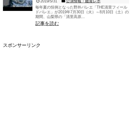
2019/5/31
公演情報・鑑賞レポ
毎年夏の恒例となった野外バレエ「THE清里フィール
ドバレエ」が2019年7月30日（火）～8月10日（土）の
期間、山梨県の「清里高原...
記事を読む
スポンサーリンク