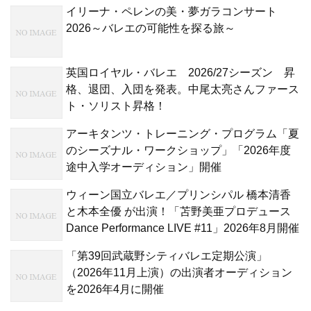
イリーナ・ペレンの美・夢ガラコンサート
2026～バレエの可能性を探る旅～
英国ロイヤル・バレエ 2026/27シーズン 昇
格、退団、入団を発表。中尾太亮さんファース
ト・ソリスト昇格！
アーキタンツ・トレーニング・プログラム「夏
のシーズナル・ワークショップ」「2026年度
途中入学オーディション」開催
ウィーン国立バレエ／プリンシパル 橋本清香
と木本全優 が出演！「苫野美亜プロデュース
Dance Performance LIVE #11」2026年8月開催
「第39回武蔵野シティバレエ定期公演」
（2026年11月上演）の出演者オーディション
を2026年4月に開催