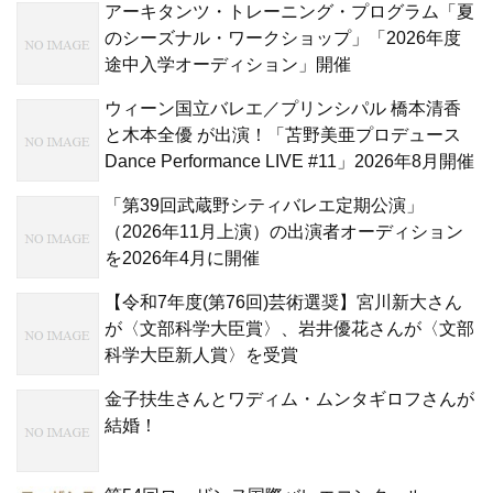
アーキタンツ・トレーニング・プログラム「夏
のシーズナル・ワークショップ」「2026年度
途中入学オーディション」開催
ウィーン国立バレエ／プリンシパル 橋本清香
と木本全優 が出演！「苫野美亜プロデュース
Dance Performance LIVE #11」2026年8月開催
「第39回武蔵野シティバレエ定期公演」
（2026年11月上演）の出演者オーディション
を2026年4月に開催
【令和7年度(第76回)芸術選奨】宮川新大さん
が〈文部科学大臣賞〉、岩井優花さんが〈文部
科学大臣新人賞〉を受賞
金子扶生さんとワディム・ムンタギロフさんが
結婚！