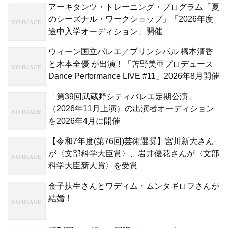
アーキタンツ・トレーニング・プログラム「夏
のシーズナル・ワークショップ」「2026年度
途中入学オーディション」開催
ウィーン国立バレエ／プリンシパル 橋本清香
と木本全優 が出演！「苫野美亜プロデュース
Dance Performance LIVE #11」2026年8月開催
「第39回武蔵野シティバレエ定期公演」
（2026年11月上演）の出演者オーディション
を2026年4月に開催
【令和7年度(第76回)芸術選奨】宮川新大さん
が〈文部科学大臣賞〉、岩井優花さんが〈文部
科学大臣新人賞〉を受賞
金子扶生さんとワディム・ムンタギロフさんが
結婚！