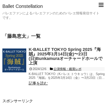
Ballet Constellation
バレエファンによるバレエファンのためのバレエ情報発信サイト
です。
「
藤島恵太
」
一覧
K-BALLET TOKYO Spring 2025『海
賊』2025年3月14日(金)〜23日
(日)Bunkamuraオーチャードホールで
上演
2024/12/6
公演情報・鑑賞レポ
K-BALLET TOKYO（Kバレエ トウキョウ）は、Spring
2025『海賊』を2025年3月14日（金）〜3月23日（日...
記事を読む
スポンサーリンク