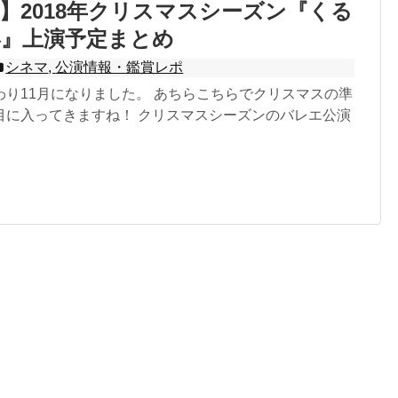
】2018年クリスマスシーズン『くる
形』上演予定まとめ
シネマ
,
公演情報・鑑賞レポ
わり11月になりました。 あちらこちらでクリスマスの準
目に入ってきますね！ クリスマスシーズンのバレエ公演