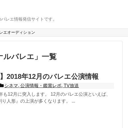
のバレエ情報発信サイトです。
レエオーディション
ナルバレエ
」
一覧
】2018年12月のバレエ公演情報
シネマ
,
公演情報・鑑賞レポ
,
TV放送
8年も12月に突入します。 12月のバレエ公演といえば、
り人形』の上演が多くなります。 ...