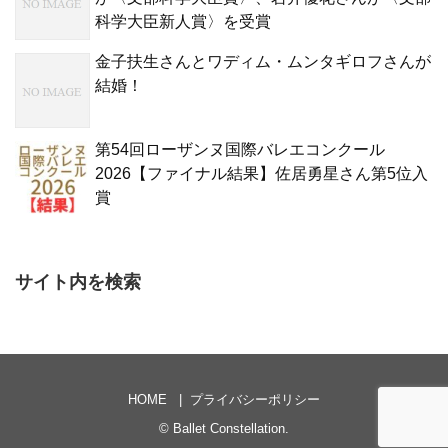
科学大臣新人賞〉を受賞
金子扶生さんとワディム・ムンタギロフさんが
結婚！
第54回ローザンヌ国際バレエコンクール
2026【ファイナル結果】佐居勇星さん第5位入
賞
サイト内を検索
HOME
プライバシーポリシー
©
Ballet Constellation
.