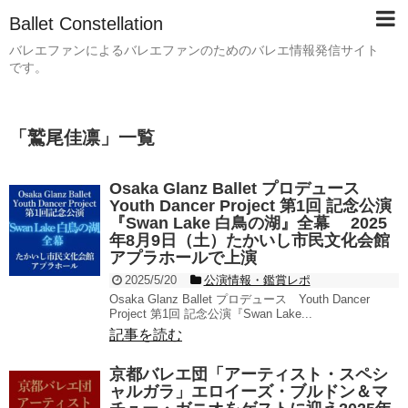
Ballet Constellation
バレエファンによるバレエファンのためのバレエ情報発信サイト
です。
「
鷲尾佳凛
」
一覧
Osaka Glanz Ballet プロデュース
Youth Dancer Project 第1回 記念公演
『Swan Lake 白鳥の湖』全幕 2025
年8月9日（土）たかいし市民文化会館
アプラホールで上演
2025/5/20
公演情報・鑑賞レポ
Osaka Glanz Ballet プロデュース Youth Dancer
Project 第1回 記念公演『Swan Lake...
記事を読む
京都バレエ団「アーティスト・スペシ
ャルガラ」エロイーズ・ブルドン＆マ