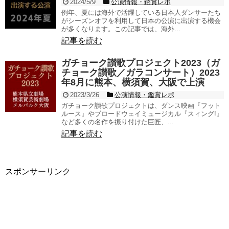
2024/5/9
公演情報・鑑賞レポ
例年、夏には海外で活躍している日本人ダンサーたち
がシーズンオフを利用して日本の公演に出演する機会
が多くなります。この記事では、海外...
記事を読む
ガチョーク讃歌プロジェクト2023（ガ
チョーク讃歌／ガラコンサート）2023
年8月に熊本、横須賀、大阪で上演
2023/3/26
公演情報・鑑賞レポ
ガチョーク讃歌プロジェクトは、ダンス映画『フット
ルース』やブロードウェイミュージカル『スィング!』
など多くの名作を振り付けた巨匠、...
記事を読む
スポンサーリンク