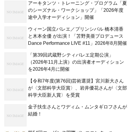
アーキタンツ・トレーニング・プログラム「夏
のシーズナル・ワークショップ」「2026年度
途中入学オーディション」開催
ウィーン国立バレエ／プリンシパル 橋本清香
と木本全優 が出演！「苫野美亜プロデュース
Dance Performance LIVE #11」2026年8月開催
「第39回武蔵野シティバレエ定期公演」
（2026年11月上演）の出演者オーディション
を2026年4月に開催
【令和7年度(第76回)芸術選奨】宮川新大さん
が〈文部科学大臣賞〉、岩井優花さんが〈文部
科学大臣新人賞〉を受賞
金子扶生さんとワディム・ムンタギロフさんが
結婚！