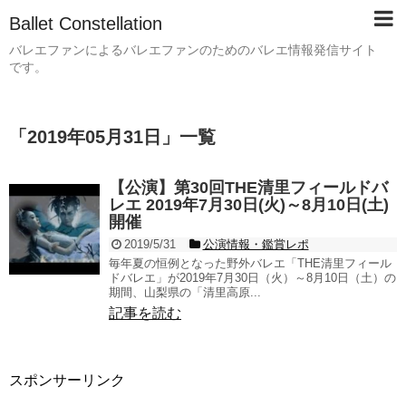
Ballet Constellation
バレエファンによるバレエファンのためのバレエ情報発信サイト
です。
「
2019年05月31日
」
一覧
【公演】第30回THE清里フィールドバ
レエ 2019年7月30日(火)～8月10日(土)
開催
2019/5/31
公演情報・鑑賞レポ
毎年夏の恒例となった野外バレエ「THE清里フィール
ドバレエ」が2019年7月30日（火）～8月10日（土）の
期間、山梨県の「清里高原...
記事を読む
スポンサーリンク