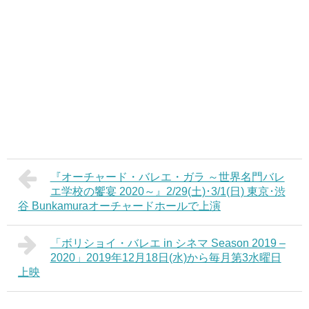
『オーチャード・バレエ・ガラ ～世界名門バレ
エ学校の饗宴 2020～』2/29(土)･3/1(日) 東京･渋
谷 Bunkamuraオーチャードホールで上演
「ボリショイ・バレエ in シネマ Season 2019 –
2020」2019年12月18日(水)から毎月第3水曜日
上映