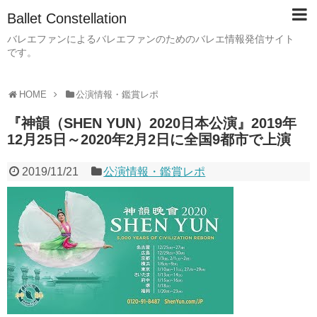
Ballet Constellation
バレエファンによるバレエファンのためのバレエ情報発信サイト
です。
HOME
公演情報・鑑賞レポ
『神韻（SHEN YUN）2020日本公演』2019年
12月25日～2020年2月2日に全国9都市で上演
2019/11/21
公演情報・鑑賞レポ