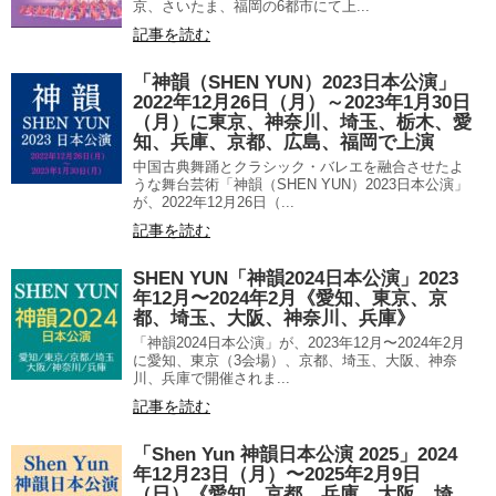
京、さいたま、福岡の6都市にて上...
記事を読む
「神韻（SHEN YUN）2023日本公演」
2022年12月26日（月）～2023年1月30日
（月）に東京、神奈川、埼玉、栃木、愛
知、兵庫、京都、広島、福岡で上演
中国古典舞踊とクラシック・バレエを融合させたよ
うな舞台芸術「神韻（SHEN YUN）2023日本公演」
が、2022年12月26日（...
記事を読む
SHEN YUN「神韻2024日本公演」2023
年12月〜2024年2月《愛知、東京、京
都、埼玉、大阪、神奈川、兵庫》
「神韻2024日本公演」が、2023年12月〜2024年2月
に愛知、東京（3会場）、京都、埼玉、大阪、神奈
川、兵庫で開催されま...
記事を読む
「Shen Yun 神韻日本公演 2025」2024
年12月23日（月）〜2025年2月9日
（日）《愛知、京都、兵庫、大阪、埼