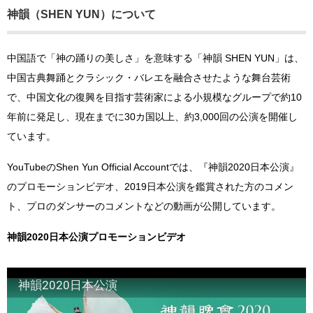
神韻（SHEN YUN）について
中国語で「神の踊りの美しさ」を意味する「神韻 SHEN YUN」は、
中国古典舞踊とクラシック・バレエを融合させたような舞台芸術
で、中国文化の復興を目指す芸術家による小規模なグループで約10
年前に発足し、現在までに30カ国以上、約3,000回の公演を開催し
ています。
YouTubeのShen Yun Official Accountでは、『神韻2020日本公演』
のプロモーションビデオ、2019日本公演を鑑賞された方のコメン
ト、プロのダンサーのコメントなどの動画が公開しています。
神韻2020日本公演プロモーションビデオ
神韻2020日本公演