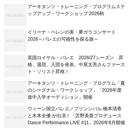
アーキタンツ・トレーニング・プログラムステ
ップアップ・ワークショップ 2026秋
イリーナ・ペレンの美・夢ガラコンサート
2026～バレエの可能性を探る旅～
英国ロイヤル・バレエ 2026/27シーズン 昇
格、退団、入団を発表。中尾太亮さんファース
ト・ソリスト昇格！
アーキタンツ・トレーニング・プログラム「夏
のシーズナル・ワークショップ」「2026年度
途中入学オーディション」開催
ウィーン国立バレエ／プリンシパル 橋本清香
と木本全優 が出演！「苫野美亜プロデュース
Dance Performance LIVE #11」2026年8月開催