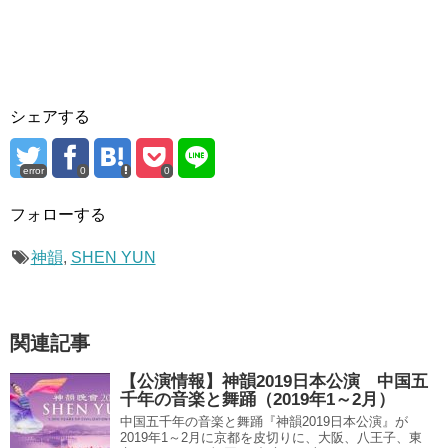
シェアする
error
0
0
フォローする
神韻
,
SHEN YUN
関連記事
【公演情報】神韻2019日本公演 中国五
千年の音楽と舞踊（2019年1～2月）
中国五千年の音楽と舞踊『神韻2019日本公演』が
2019年1～2月に京都を皮切りに、大阪、八王子、東