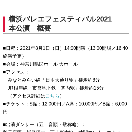
横浜バレエフェスティバル2021
本公演 概要
■日程：2021年8月1日（日）14:00開演（13:00開場／16:40
終演予定）
■会場：神奈川県民ホール 大ホール
■アクセス：
みなとみらい線「日本大通り駅」徒歩約8分
JR根岸線・市営地下鉄「関内駅」徒歩約15分
（アクセス詳細は
こちら
）
■チケット：S席：12,000円／A席：10,000円／B席：6,000
円
■出演ダンサー（五十音順・敬称略）：