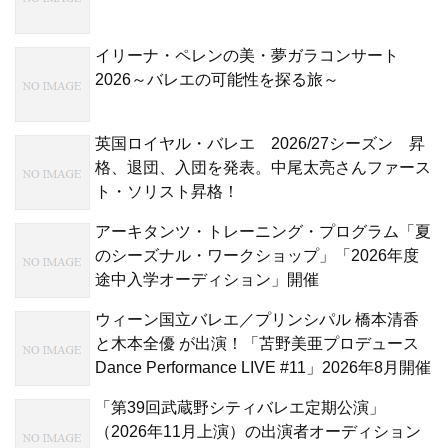
イリーナ・ペレンの美・夢ガラコンサート
2026～バレエの可能性を探る旅～
英国ロイヤル・バレエ 2026/27シーズン 昇
格、退団、入団を発表。中尾太亮さんファース
ト・ソリスト昇格！
アーキタンツ・トレーニング・プログラム「夏
のシーズナル・ワークショップ」「2026年度
途中入学オーディション」開催
ウィーン国立バレエ／プリンシパル 橋本清香
と木本全優 が出演！「苫野美亜プロデュース
Dance Performance LIVE #11」2026年8月開催
「第39回武蔵野シティバレエ定期公演」
（2026年11月上演）の出演者オーディション