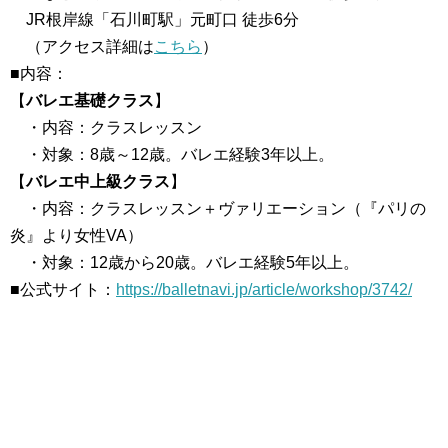
JR根岸線「石川町駅」元町口 徒歩6分
（アクセス詳細は
こちら
）
■内容：
【
バレエ基礎クラス
】
・内容：クラスレッスン
・対象：8歳～12歳。バレエ経験3年以上。
【
バレエ中上級クラス
】
・内容：クラスレッスン＋ヴァリエーション（『パリの
炎』より女性VA）
・対象：12歳から20歳。バレエ経験5年以上。
■公式サイト：
https://balletnavi.jp/article/workshop/3742/