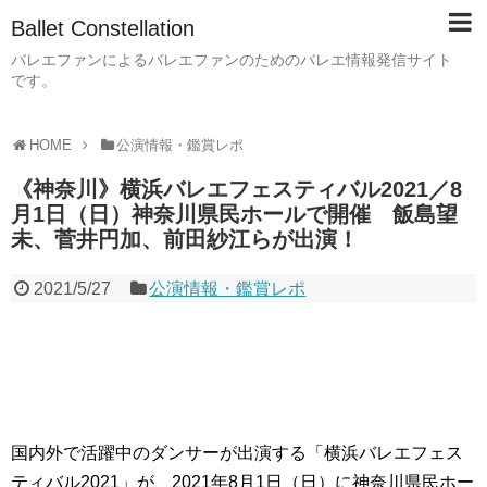
Ballet Constellation
バレエファンによるバレエファンのためのバレエ情報発信サイト
です。
HOME
公演情報・鑑賞レポ
《神奈川》横浜バレエフェスティバル2021／8
月1日（日）神奈川県民ホールで開催 飯島望
未、菅井円加、前田紗江らが出演！
2021/5/27
公演情報・鑑賞レポ
国内外で活躍中のダンサーが出演する「横浜バレエフェス
ティバル2021」が、2021年8月1日（日）に神奈川県民ホー