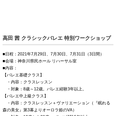
高田 茜 クラシックバレエ 特別ワークショップ
■日程：2021年7月29日、7月30日、7月31日（3日間）
■会場：神奈川県民ホール リハーサル室
■内容：
【バレエ基礎クラス】
・内容：クラスレッスン
・対象：8歳～12歳。バレエ経験3年以上。
【バレエ中上級クラス】
・内容：クラスレッスン＋ヴァリエーション（『眠れる
森の美女』第3幕よりオーロラ姫のVA）