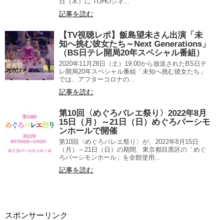
日（木）に TOHOシネ...
記事を読む
【TV視聴レポ】飯島望未さん出演「未
知へ挑む彼女たち～Next Generations」
（BS日テレ開局20年スペシャル番組）
2020年11月28日（土）19:00から放送されたBS日テ
レ開局20年スペシャル番組「未知へ挑む彼女たち」
では、アフターコロナの...
記事を読む
第10回〈めぐろバレエ祭り〉2022年8月
15日（月）～21日（日）めぐろパーシモ
ンホールで開催
第10回〈めぐろバレエ祭り〉が、2022年8月15日
（月）～21日（日）の期間、東京都目黒区の「めぐ
ろパーシモンホール」を全館使用...
記事を読む
スポンサーリンク