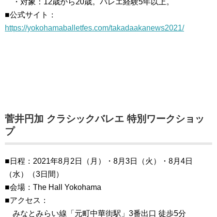
・対象：12歳から20歳。バレエ経験5年以上。
■公式サイト：
https://yokohamaballetfes.com/takadaakanews2021/
菅井円加 クラシックバレエ 特別ワークショッ
プ
■日程：2021年8月2日（月）・8月3日（火）・8月4日
（水）（3日間）
■会場：The Hall Yokohama
■アクセス：
みなとみらい線「元町中華街駅」3番出口 徒歩5分