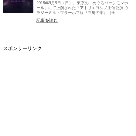
2018年9月9日（日）、東京の「めぐろパーシモンホ
ール」にて上演された「アトリエヨシノ主催公演 ウ
ラジーミル・マラーホフ版『白鳥の湖』（全...
記事を読む
スポンサーリンク