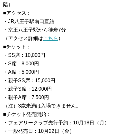
階）
■アクセス：
・JR八王子駅南口直結
・京王八王子駅から徒歩7分
（アクセス詳細は
こちら
）
■チケット：
・SS席：10,000円
・S席：8,000円
・A席：5,000円
・親子SS席：15,000円
・親子S席：12,000円
・親子A席：7,500円
（注）3歳未満は入場できません。
■チケット発売開始：
・フェアリークラブ先行予約：10月18日（月）
・一般発売日：10月22日（金）