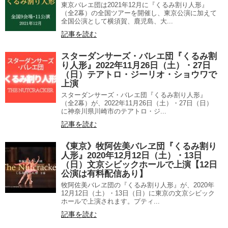
東京バレエ団は2021年12月に『くるみ割り人形』
（全2幕）の全国ツアーを開催し、東京公演に加えて
全国公演として横須賀、鹿児島、大...
記事を読む
スターダンサーズ・バレエ団『くるみ割
り人形』2022年11月26日（土）・27日
（日）テアトロ・ジーリオ・ショウワで
上演
スターダンサーズ・バレエ団『くるみ割り人形』
（全2幕）が、2022年11月26日（土）・27日（日）
に神奈川県川崎市のテアトロ・ジ...
記事を読む
《東京》牧阿佐美バレヱ団『くるみ割り
人形』2020年12月12日（土）・13日
（日）文京シビックホールで上演【12日
公演は有料配信あり】
牧阿佐美バレヱ団の『くるみ割り人形』が、2020年
12月12日（土）・13日（日）に東京の文京シビック
ホールで上演されます。プティ...
記事を読む