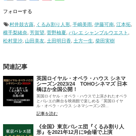
フォローする
村井鼓古蕗
,
くるみ割り人形
,
手嶋美雨
,
伊藤可南
,
江本拓
,
横手梨緒奈
,
芳賀望
,
菅野柚夏
,
バレエ シャンブルウエスト
,
松村里沙
,
山田美友
,
土田明日香
,
土方一生
,
柴田実樹
関連記事
英国ロイヤル・オペラ・ハウス シネマ
シーズン2023/24 TOHOシネマズ 日本
橋ほか全国公開！
英国ロイヤル・オペラ・ハウスで上演されたオペラ
とバレエの舞台を映画館で楽しめる「英国ロイヤ
ル・オペラ・ハウス シネマシーズン20...
記事を読む
《全国》東京バレエ団『くるみ割り人
形』を2021年12月に9会場で上演