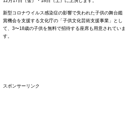
12月17日（金）・18日（土）に上演します。
新型コロナウイルス感染症の影響で失われた子供の舞台鑑
賞機会を支援する文化庁の「子供文化芸術支援事業」とし
て、3〜18歳の子供を無料で招待する座席も用意されていま
す。
スポンサーリンク