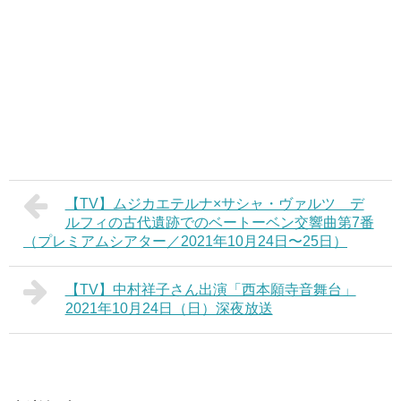
【TV】ムジカエテルナ×サシャ・ヴァルツ デ
ルフィの古代遺跡でのベートーベン交響曲第7番
（プレミアムシアター／2021年10月24日〜25日）
【TV】中村祥子さん出演「西本願寺音舞台」
2021年10月24日（日）深夜放送