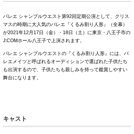
バレエ シャンブルウエスト第92回定期公演として、クリス
マスの時期に大人気のバレエ『くるみ割り人形』（全幕）
が2021年12月17日（金）・18日（土）に東京・八王子市の
J:COMホール八王子で上演されます。
バレエ シャンブルウエストの『くるみ割り人形』には、バ
レエメイツと呼ばれるオーディションで選ばれた子供たち
も出演するので、子供たちも親しみを持って鑑賞しやすい
舞台になります。
キャスト