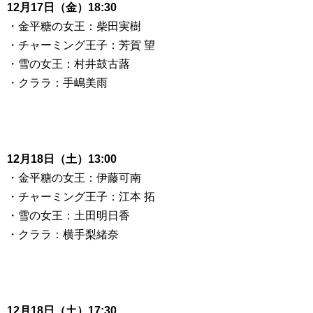
12月17日（金）18:30
・金平糖の女王：柴田実樹
・チャーミング王子：芳賀 望
・雪の女王：村井鼓古蕗
・クララ：手嶋美雨
12月18日（土）13:00
・金平糖の女王：伊藤可南
・チャーミング王子：江本 拓
・雪の女王：土田明日香
・クララ：横手梨緒奈
12月18日（土）17:30