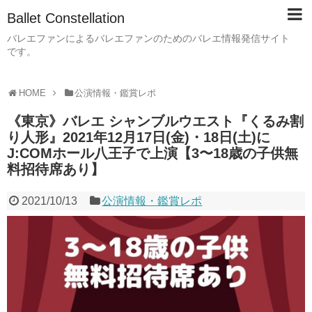
Ballet Constellation
バレエファンによるバレエファンのためのバレエ情報発信サイト
です。
HOME
公演情報・鑑賞レポ
《東京》バレエ シャンブルウエスト『くるみ割
り人形』2021年12月17日(金)・18日(土)に
J:COMホール八王子で上演【3〜18歳の子供無
料招待席あり】
2021/10/13
公演情報・鑑賞レポ