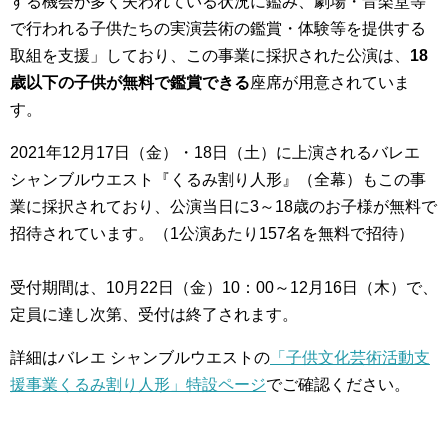
する機会が多く失われている状況に鑑み、劇場・音楽堂等
で行われる子供たちの実演芸術の鑑賞・体験等を提供する
取組を支援」しており、この事業に採択された公演は、
18
歳以下の子供が無料で鑑賞できる
座席が用意されていま
す。
2021年12月17日（金）・18日（土）に上演されるバレエ
シャンブルウエスト『くるみ割り人形』（全幕）もこの事
業に採択されており、公演当日に3～18歳のお子様が無料で
招待されています。（1公演あたり157名を無料で招待）
受付期間は、10月22日（金）10：00～12月16日（木）で、
定員に達し次第、受付は終了されます。
詳細はバレエ シャンブルウエストの
「子供文化芸術活動支
援事業くるみ割り人形」特設ページ
でご確認ください。