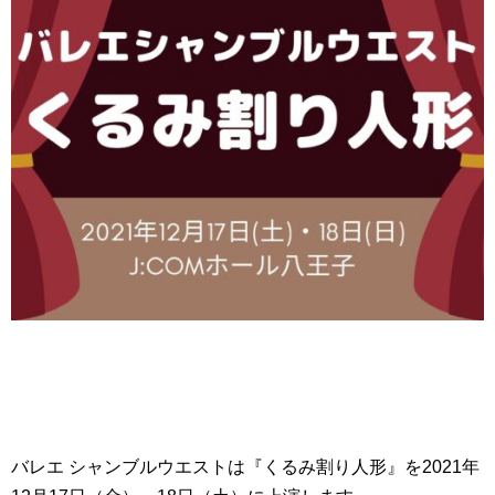
バレエ シャンブルウエストは『くるみ割り人形』を2021年