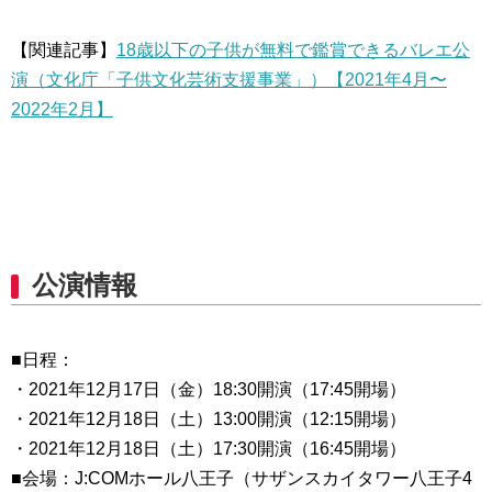
【関連記事】
18歳以下の子供が無料で鑑賞できるバレエ公
演（文化庁「子供文化芸術支援事業」）【2021年4月〜
2022年2月】
公演情報
■日程：
・2021年12月17日（金）18:30開演（17:45開場）
・2021年12月18日（土）13:00開演（12:15開場）
・2021年12月18日（土）17:30開演（16:45開場）
■会場：J:COMホール八王子（サザンスカイタワー八王子4