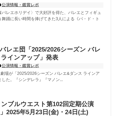
公演情報・鑑賞レポ
森バレエホリデイ〉で大好評を得た、バレエとフィギュ
う舞踊に長い時間を捧げてきた3人による《パ・ド・ト
レエ団「2025/2026シーズン バレ
 ラインアップ」発表
公演情報・鑑賞レポ
劇場が「2025/2026シーズン バレエ&ダンス ラインア
した。『シンデレラ』『マノン...
ンブルウエスト第102回定期公演
2025年5月23日(金)・24日(土)