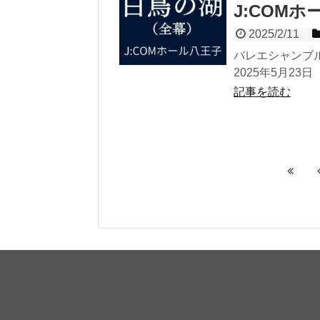
J:COM
2025/2/11
バレエシャンブ
2025年5月23
記事を読む