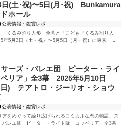
3日(土･祝)〜5日(月･祝) Bunkamura
ードホール
公演情報・鑑賞レポ
、「くるみ割り人形」全幕と「こども『くるみ割り人
25年5月3日（土・祝）〜5月5日（月・祝）に東京・...
ンサーズ・バレエ団 ピーター・ライ
ペリア」全3幕 2025年5月10日
1日(日) テアトロ・ジーリオ・ショウ
演
公演情報・鑑賞レポ
リアをめぐって繰り広げられるコミカルな恋の物語、ス
・バレエ団 ピーター・ライト版「コッペリア」全3幕