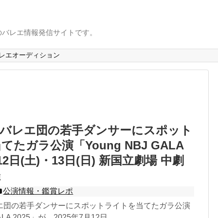
のバレエ情報発信サイトです。
レエオーディション
場バレエ団の若手ダンサーにスポット
たガラ公演「Young NBJ GALA
12日(土)・13日(日) 新国立劇場 中劇
催
公演情報・鑑賞レポ
エ団の若手ダンサーにスポットライトを当てたガラ公演
ALA 2025」が、2025年7月12日...