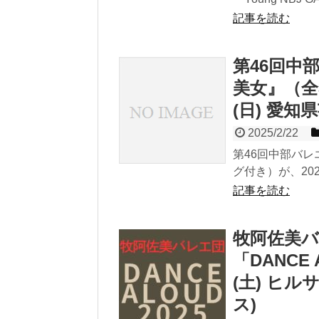
記事を読む
第46回中
美女』（全
(日) 愛知
2025/2/22
第46回中部バ
グ付き）が、202
記事を読む
牧阿佐美
「DANCE 
(土) ヒ
ス)