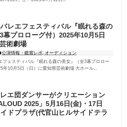
部バレエフェスティバル『眠れる森の
3幕プロローグ付）2025年10月5日
県芸術劇場
公演情報・鑑賞レポ
,
オーディション
レエフェスティバル『眠れる森の美女』（全3幕プロロー
5年10月5日（日）に愛知県芸術劇場 大ホール...
バレエ団ダンサーがクリエーション
ALOUD 2025」5月16日(金)・17日
ルサイドプラザ(代官山ヒルサイドテラ