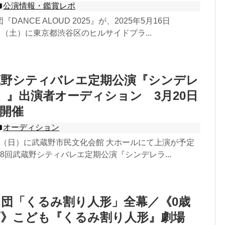
公演情報・鑑賞レポ
DANCE ALOUD 2025』が、2025年5月16日
日（土）に東京都渋谷区のヒルサイドプラ...
蔵野シティバレエ定期公演『シンデレ
）』出演者オーディション 3月20日
開催
オーディション
16日（日）に武蔵野市民文化会館 大ホールにて上演が予定
8回武蔵野シティバレエ定期公演『シンデレラ...
団「くるみ割り人形」全幕／《0歳
可》こども『くるみ割り人形』劇場