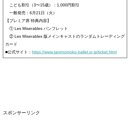
こども割引（3〜15歳）：1,000円割引
一般発売：6月21日（火）
【プレミア席 特典内容】
① Les Miserables パンフレット
② Les Miserables 版メインキャストのランダムトレーディング
カード
■公式サイト：
https://www.tanimomoko-ballet.or.jp/ticket.html
スポンサーリンク