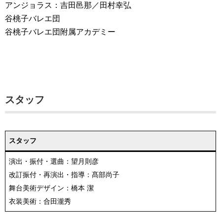
アンジョラス：吉田邑那／田村幸弘
谷桃子バレエ団
谷桃子バレエ団附属アカデミー
スタッフ
スタッフ
演出・振付・選曲：望月則彦
改訂振付・再演出・指導：髙部尚子
舞台美術デザイン：橋本 潔
衣装美術：合田瀧秀