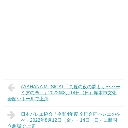
AYAHANA MUSICAL「真夏の夜の夢より〜 ハー
ミアの恋～」2022年8月14日（日）厚木市文化
会館小ホールで上演
日本バレエ協会「令和4年度 全国合同バレエの夕
べ」2022年8月12日（金）・14日（日）に新国
立劇場で上演