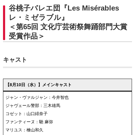
谷桃子バレエ団『Les Misérables
レ・ミゼラブル』
＜第65回 文化庁芸術祭舞踊部門大賞
受賞作品＞
キャスト
【8月10日（水）】メインキャスト
ジャン・ヴァルジャン：今井智也
ジャヴェール警部：三木雄馬
コゼット：山口緋奈子
ファンティーヌ：馳 麻弥
マリユス：檜山和久