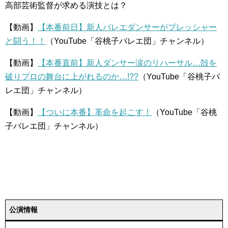
高部芸術監督が求める演技とは？
【動画】
【本番前日】新人バレエダンサーがプレッシャー
と闘う！！
（YouTube「谷桃子バレエ団」チャンネル）
【動画】
【本番直前】新人ダンサー涙のリハーサル…殻を
破りプロの舞台に上がれるのか…!??
（YouTube「谷桃子バ
レエ団」チャンネル）
【動画】
【ついに本番】革命を起こす！
（YouTube「谷桃
子バレエ団」チャンネル）
公演情報