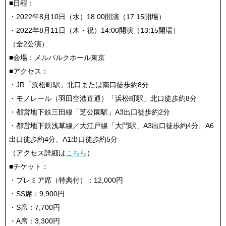
■日程：
・2022年8月10日（水）18:00開演（17:15開場）
・2022年8月11日（木・祝）14:00開演（13:15開場）
（全2公演）
■会場：メルパルクホール東京
■アクセス：
・JR「浜松町駅」北口または南口徒歩約8分
・モノレール（羽田空港直通）「浜松町駅」北口徒歩約8分
・都営地下鉄三田線「芝公園駅」A3出口徒歩約2分
・都営地下鉄浅草線／大江戸線「大門駅」A3出口徒歩約4分、A6
出口徒歩約4分、A1出口徒歩約5分
（アクセス詳細は
こちら
）
■チケット：
・プレミア席（特典付）：12,000円
・SS席：9,900円
・S席：7,700円
・A席：3,300円