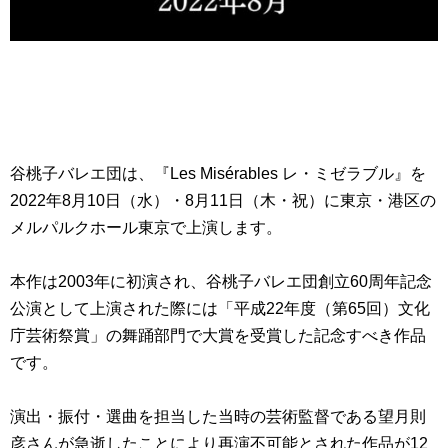
谷桃子バレエ団は、『Les Misérables レ・ミゼラブル』を
2022年8月10日（水）・8月11日（木・祝）に東京・港区の
メルパルクホール東京で上演します。
本作は2003年に初演され、谷桃子バレエ団創立60周年記念
公演として上演された際には「平成22年度（第65回）文化
庁芸術祭賞」の舞踊部門で大賞を受賞した記念すべき作品
です。
演出・振付・選曲を担当した当時の芸術監督である望月則
彦さんが急逝したことにより再演不可能とされた作品が12