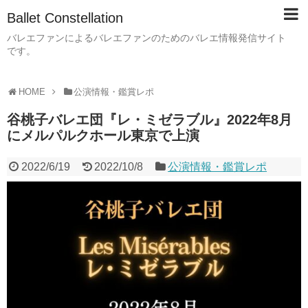
Ballet Constellation
バレエファンによるバレエファンのためのバレエ情報発信サイト
です。
HOME
公演情報・鑑賞レポ
谷桃子バレエ団『レ・ミゼラブル』2022年8月
にメルパルクホール東京で上演
2022/6/19
2022/10/8
公演情報・鑑賞レポ