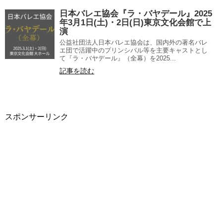
日本バレエ協会『ラ・バヤデール』2025
年3月1日(土)・2日(日)東京文化会館で上
演
公益社団法人日本バレエ協会は、国内外の著名バレ
エ団で活躍中のプリンシパル等を主要キャストとし
て『ラ・バヤデール』（全幕）を2025...
記事を読む
スポンサーリンク