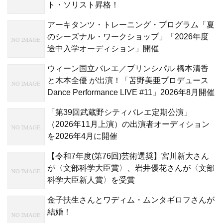
ト・ソリスト昇格！
アーキタンツ・トレーニング・プログラム「夏
のシーズナル・ワークショップ」「2026年度
途中入学オーディション」開催
ウィーン国立バレエ／プリンシパル 橋本清香
と木本全優 が出演！「苫野美亜プロデュース
Dance Performance LIVE #11」2026年8月開催
「第39回武蔵野シティバレエ定期公演」
（2026年11月上演）の出演者オーディション
を2026年4月に開催
【令和7年度(第76回)芸術選奨】宮川新大さん
が〈文部科学大臣賞〉、岩井優花さんが〈文部
科学大臣新人賞〉を受賞
金子扶生さんとワディム・ムンタギロフさんが
結婚！