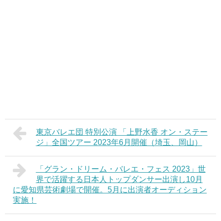
東京バレエ団 特別公演 「上野水香 オン・ステー
ジ」全国ツアー 2023年6月開催（埼玉、岡山）
「グラン・ドリーム・バレエ・フェス 2023」世
界で活躍する日本人トップダンサー出演し10月
に愛知県芸術劇場で開催。5月に出演者オーディション
実施！