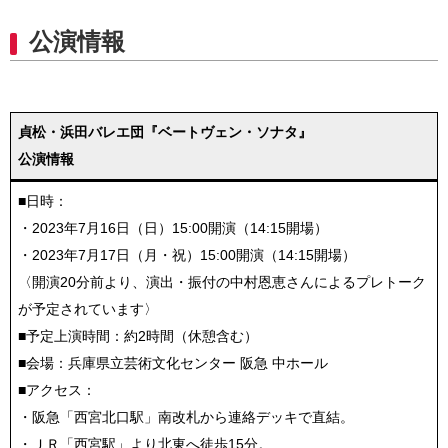
公演情報
貞松・浜田バレエ団『ベートヴェン・ソナタ』
公演情報
■日時：
・2023年7月16日（日）15:00開演（14:15開場）
・2023年7月17日（月・祝）15:00開演（14:15開場）
〈開演20分前より、演出・振付の中村恩恵さんによるプレトーク
が予定されています〉
■予定上演時間：約2時間（休憩含む）
■会場：兵庫県立芸術文化センター 阪急 中ホール
■アクセス：
・阪急「西宮北口駅」南改札から連絡デッキで直結。
・ＪＲ「西宮駅」より北東へ徒歩15分。