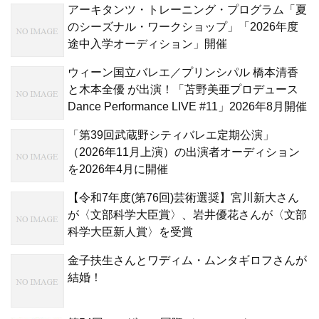
アーキタンツ・トレーニング・プログラム「夏
のシーズナル・ワークショップ」「2026年度
途中入学オーディション」開催
ウィーン国立バレエ／プリンシパル 橋本清香
と木本全優 が出演！「苫野美亜プロデュース
Dance Performance LIVE #11」2026年8月開催
「第39回武蔵野シティバレエ定期公演」
（2026年11月上演）の出演者オーディション
を2026年4月に開催
【令和7年度(第76回)芸術選奨】宮川新大さん
が〈文部科学大臣賞〉、岩井優花さんが〈文部
科学大臣新人賞〉を受賞
金子扶生さんとワディム・ムンタギロフさんが
結婚！