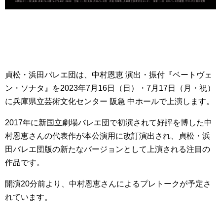
貞松・浜田バレエ団は、中村恩恵 演出・振付『ベートヴェ
ン・ソナタ』を2023年7月16日（日）・7月17日（月・祝）
に兵庫県立芸術文化センター 阪急 中ホールで上演します。
2017年に新国立劇場バレエ団で初演されて好評を博した中
村恩恵さんの代表作が本公演用に改訂演出され、貞松・浜
田バレエ団版の新たなバージョンとして上演される注目の
作品です。
開演20分前より、中村恩恵さんによるプレトークが予定さ
れています。