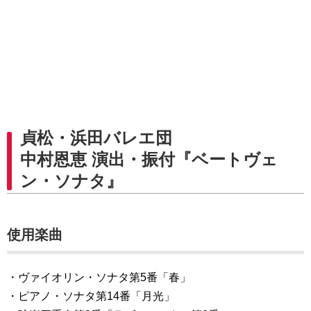
貞松・浜田バレエ団
中村恩恵 演出・振付『ベートヴェ
ン・ソナタ』
使用楽曲
・ヴァイオリン・ソナタ第5番「春」
・ピアノ・ソナタ第14番「月光」