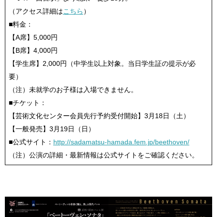
（アクセス詳細は
こちら
）
■料金：
【A席】5,000円
【B席】4,000円
【学生席】2,000円（中学生以上対象。当日学生証の提示が必
要）
（注）未就学のお子様は入場できません。
■チケット：
【芸術文化センター会員先行予約受付開始】3月18日（土）
【一般発売】3月19日（日）
■公式サイト：
http://sadamatsu-hamada.fem.jp/beethoven/
（注）公演の詳細・最新情報は公式サイトをご確認ください。