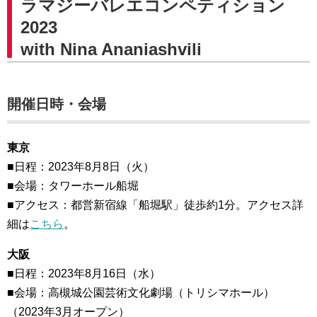
ラマジーバレエコンペティション
2023
with Nina Ananiashvili
開催日時・会場
東京
■日程：2023年8月8日（火）
■会場：タワーホール船堀
■アクセス：都営新宿線「船堀駅」徒歩約1分。アクセス詳
細は
こちら
。
大阪
■日程：2023年8月16日（水）
■会場：高槻城公園芸術文化劇場（トリシマホール）
（2023年3月オープン）