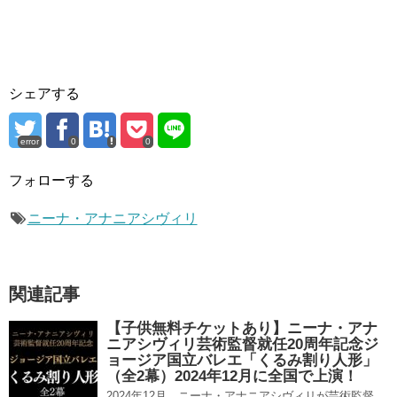
シェアする
error
0
0
フォローする
ニーナ・アナニアシヴィリ
関連記事
【子供無料チケットあり】ニーナ・アナ
ニアシヴィリ芸術監督就任20周年記念ジ
ョージア国立バレエ「くるみ割り人形」
（全2幕）2024年12月に全国で上演！
2024年12月、ニーナ・アナニアシヴィリが芸術監督