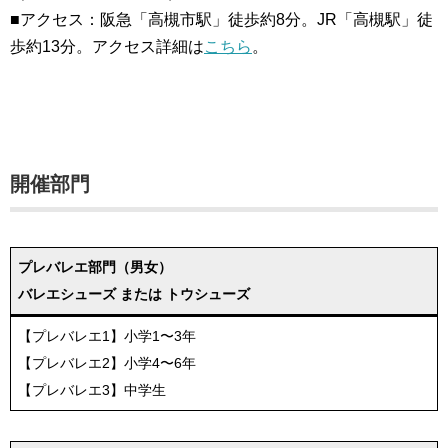
■アクセス：阪急「高槻市駅」徒歩約8分。JR「高槻駅」徒
歩約13分。アクセス詳細は
こちら
。
開催部門
プレバレエ部門（男女）
バレエシューズ または トウシューズ
【プレバレエ1】小学1〜3年
【プレバレエ2】小学4〜6年
【プレバレエ3】中学生