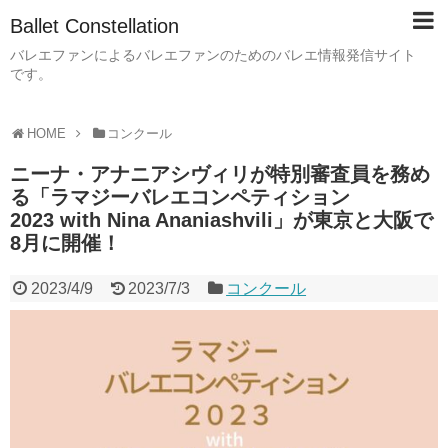
Ballet Constellation
バレエファンによるバレエファンのためのバレエ情報発信サイト
です。
HOME
コンクール
ニーナ・アナニアシヴィリが特別審査員を務め
る「ラマジーバレエコンペティション
2023 with Nina Ananiashvili」が東京と大阪で
8月に開催！
2023/4/9
2023/7/3
コンクール