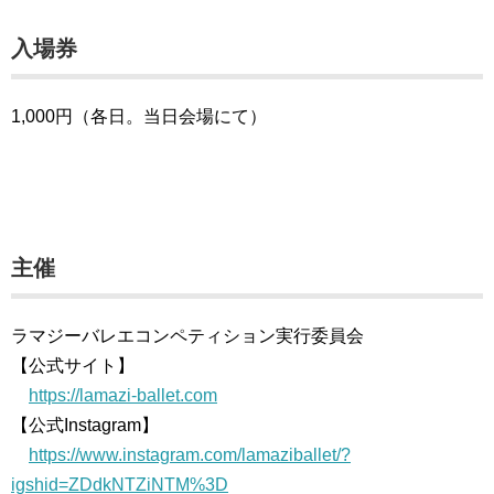
入場券
1,000円（各日。当日会場にて）
主催
ラマジーバレエコンペティション実行委員会
【公式サイト】
https://lamazi-ballet.com
【公式Instagram】
https://www.instagram.com/lamaziballet/?
igshid=ZDdkNTZiNTM%3D