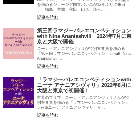
を務めるジョージア国立バレエが12年ぶりに来日
し、福島、宮城、秋田、山形、埼玉...
記事を読む
第三回ラマジーバレエコンペティション
with Nina Ananiashvili 2024年7月に東
京と大阪で開催
ニーナ・アナニアシヴィリが特別審査員を務める
「第三回ラマジーバレエコンペティション with Nina
Ananiashvili...
記事を読む
「ラマジーバレエコンペティションwith
ニーナ アナニアシヴィリ」2022年8月に
大阪と東京で初開催！
世界のプリマ、ニーナ・アナニアシヴィリさんが特
別審査員を務める「ラマジーバレエコンペティショ
ンwithニーナ アナニアシヴィリ」が...
記事を読む