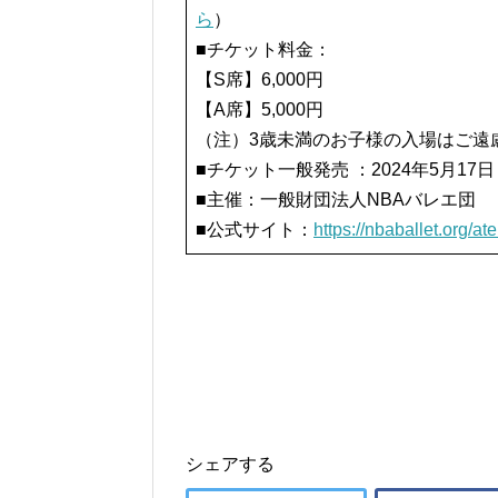
ら
）
■チケット料金：
【S席】6,000円
【A席】5,000円
（注）3歳未満のお子様の入場はご遠
■チケット一般発売 ：2024年5月17日（
■主催：一般財団法人NBAバレエ団
■公式サイト：
https://nbaballet.org/ate
シェアする