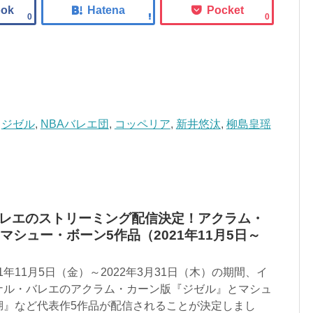
0
0
ジゼル
,
NBAバレエ団
,
コッペリア
,
新井悠汰
,
柳島皇瑶
E バレエのストリーミング配信決定！アクラム・
シュー・ボーン5作品（2021年11月5日～
2021年11月5日（金）～2022年3月31日（木）の期間、イ
ナル・バレエのアクラム・カーン版『ジゼル』とマシュ
湖』など代表作5作品が配信されることが決定しまし