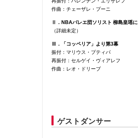
再振付：バレンチン・エリザレフ
作曲：チェーザレ・プーニ
Ⅱ．NBAバレエ団ソリスト 柳島皇瑶
（詳細未定）
Ⅲ．「コッペリア」より第3幕
振付：マリウス・プティパ
再振付：セルゲイ・ヴィアレフ
作曲：レオ・ドリーブ
ゲストダンサー