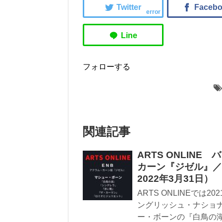
error
フォローする
関連記事
ARTS ONLIN
カーン『ジゼル』／マ
2022年3月31日）
ARTS ONLINEでは
ングリッシュ・ナショ
ー・ボーンの『白鳥の