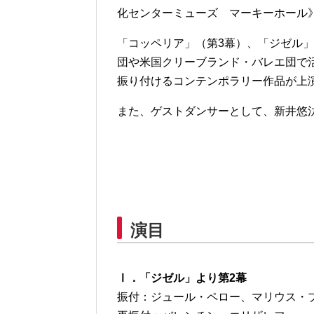
化センターミューズ マーキーホール
「コッペリア」（第3幕）、「ジゼル
団や⽶国クリーブランド・バレエ団で活
振り付けるコンテンポラリー作品が上
また、ゲストダンサーとして、新井悠
演目
Ⅰ．「ジゼル」より第2幕
振付：ジュール・ペロー、マリウス・