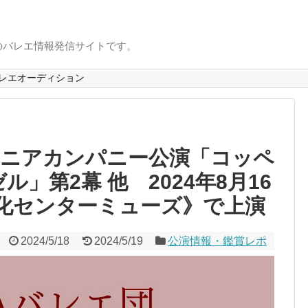
のバレエ情報発信サイトです。
レエオーディション
ュニアカンパニー公演「コッペ
」第2幕 他 2024年8月16
化センターミューズ》で上演
2024/5/18
2024/5/19
公演情報・鑑賞レポ