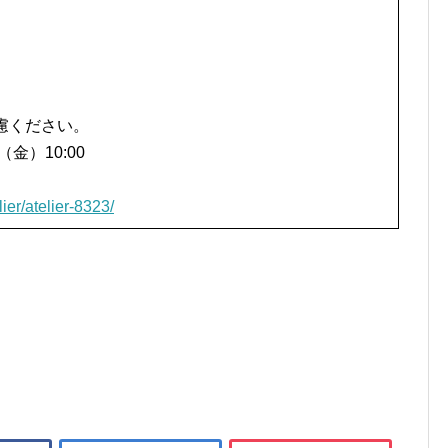
慮ください。
金）10:00
lier/atelier-8323/