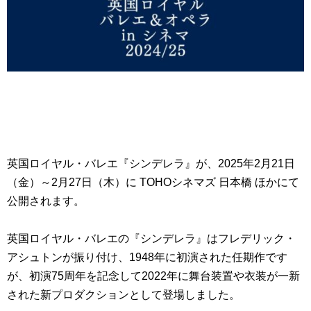
英国ロイヤル・バレエ『シンデレラ』が、2025年2月21日
（金）～2月27日（木）に TOHOシネマズ 日本橋 ほかにて
公開されます。
英国ロイヤル・バレエの『シンデレラ』はフレデリック・
アシュトンが振り付け、1948年に初演された任期作です
が、初演75周年を記念して2022年に舞台装置や衣装が一新
された新プロダクションとして登場しました。