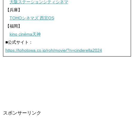
大阪ステーションシティシネマ
【兵庫】
TOHOシネマズ 西宮OS
【福岡】
kino cinéma天神
■公式サイト：
https://tohotowa.co.jp/roh/movie/?n=cinderella2024
スポンサーリンク