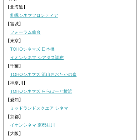
【北海道】
札幌シネマフロンティア
【宮城】
フォーラム仙台
【東京】
TOHOシネマズ 日本橋
イオンシネマ シアタス調布
【千葉】
TOHOシネマズ 流山おおたかの森
【神奈川】
TOHOシネマズ ららぽーと横浜
【愛知】
ミッドランドスクエア シネマ
【京都】
イオンシネマ 京都桂川
【大阪】