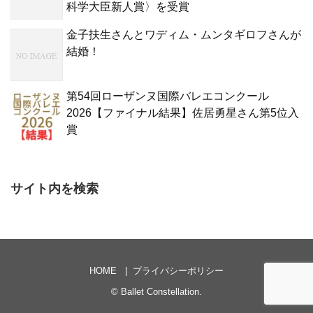
科学大臣新人賞〉を受賞
金子扶生さんとワディム・ムンタギロフさんが
結婚！
第54回ローザンヌ国際バレエコンクール
2026【ファイナル結果】佐居勇星さん第5位入
賞
サイト内を検索
HOME
プライバシーポリシー
©
Ballet Constellation
.