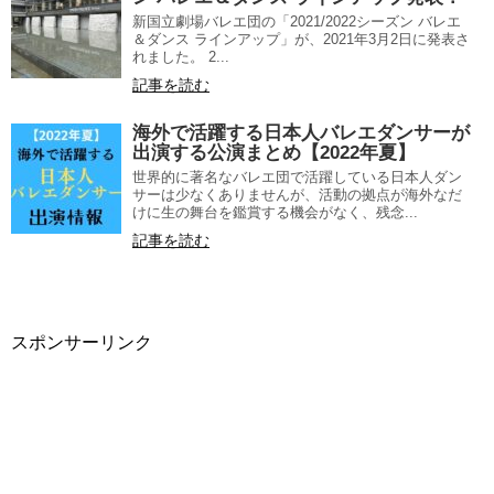
新国立劇場バレエ団の「2021/2022シーズン バレエ
＆ダンス ラインアップ」が、2021年3月2日に発表さ
れました。 2...
記事を読む
海外で活躍する日本人バレエダンサーが
出演する公演まとめ【2022年夏】
世界的に著名なバレエ団で活躍している日本人ダン
サーは少なくありませんが、活動の拠点が海外なだ
けに生の舞台を鑑賞する機会がなく、残念...
記事を読む
スポンサーリンク