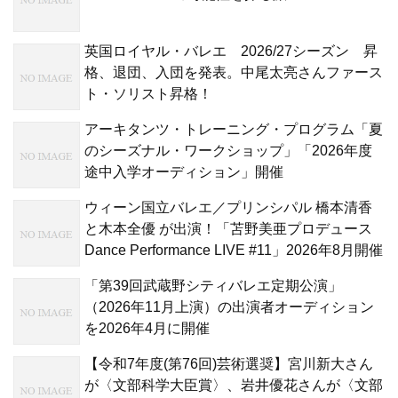
英国ロイヤル・バレエ 2026/27シーズン 昇
格、退団、入団を発表。中尾太亮さんファース
ト・ソリスト昇格！
アーキタンツ・トレーニング・プログラム「夏
のシーズナル・ワークショップ」「2026年度
途中入学オーディション」開催
ウィーン国立バレエ／プリンシパル 橋本清香
と木本全優 が出演！「苫野美亜プロデュース
Dance Performance LIVE #11」2026年8月開催
「第39回武蔵野シティバレエ定期公演」
（2026年11月上演）の出演者オーディション
を2026年4月に開催
【令和7年度(第76回)芸術選奨】宮川新大さん
が〈文部科学大臣賞〉、岩井優花さんが〈文部