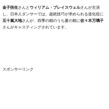
金子扶生
さんと
ウィリアム・ブレイスウェル
さんが主演
し、日本人ダンサーでは、超絶技巧が求められる道化役に
五十嵐大地
さんが、四季の精のうち夏の精に
佐々木万璃子
さんがキャスティングされています。
スポンサーリンク