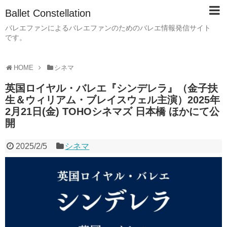
Ballet Constellation
バレエファンによるバレエファンのためのバレエ情報発信サイト
です。
HOME
シネマ
英国ロイヤル・バレエ『シンデレラ』（金子扶
生＆ウィリアム・ブレイスウェル主演）2025年
2月21日(金) TOHOシネマズ 日本橋 ほかにて公
開
2025/2/5
シネマ