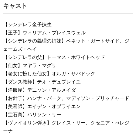
キャスト
【シンデレラ金子扶生
【王子】ウィリアム・ブレイスウェル
【シンデレラの義理の姉妹】ベネット・ガートサイド、ジ
ェームズ・ヘイ
【シンデレラの父】トーマス・ホワイトヘッド
【仙女】マヤラ・マグリ
【老女に扮した仙女】オルガ・サバドック
【ダンス教師】テオ・デュブレイユ
【洋服屋】デニソン・アルメイダ
【お針子】ハンナ・パーク、マディソン・プリッチャード
【美容師】エイデン・オブライエン
【宝石商】ハリソン・リー
【ヴァイオリン弾き】グレイス・リー、クセニア・べレジ
ーナ