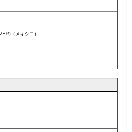
 (PROVER)（メキシコ）
）