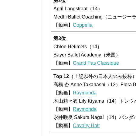
第2位
April Langstraat（14）
Medhi Ballet Coaching（ニュージ
【動画】
Coppelia
第3位
Chloe Helimets（14）
Bayer Ballet Academy（米国）
【動画】
Grand Pas Classique
Top 12
（上記以外の日本人のみ抜粋
髙橋 杏 Anne Takahashi（12）Flora
【動画】
Raymonda
木山莉々衣 Lily Kiyama（14）
【動画】
Raymonda
永井咲良 Sakura Nagai（14
【動画】
Cavalry Halt