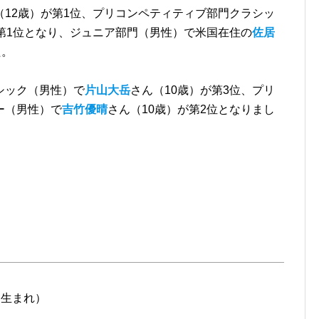
（12歳）が第1位、プリコンペティティブ部門クラシッ
が第1位となり、ジュニア部門（男性）で米国在住の
佐居
た。
シック（男性）で
片山大岳
さん（10歳）が第3位、プリ
ー（男性）で
吉竹優晴
さん（10歳）が第2位となりまし
1日生まれ）