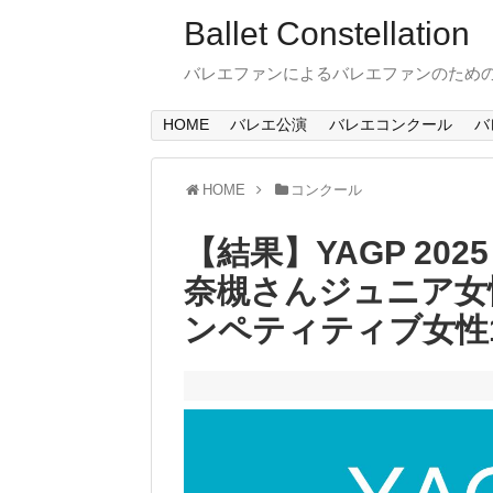
Ballet Constellation
バレエファンによるバレエファンのため
HOME
バレエ公演
バレエコンクール
バ
HOME
コンクール
【結果】YAGP 20
奈槻さんジュニア女
ンペティティブ女性