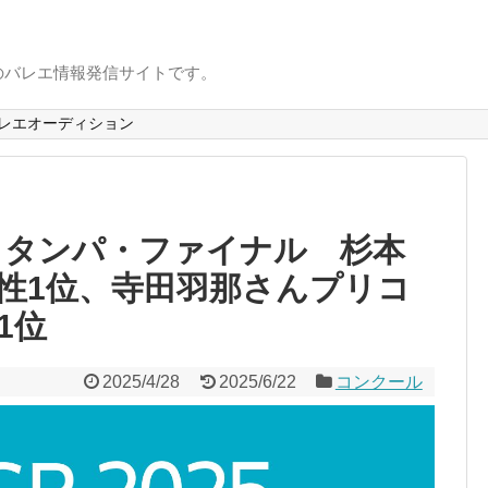
のバレエ情報発信サイトです。
レエオーディション
25 タンパ・ファイナル 杉本
性1位、寺田羽那さんプリコ
1位
2025/4/28
2025/6/22
コンクール