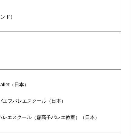
ーランド）
）
 Ballet（日本）
トレウバエフバレエスクール（日本）
）パンダバレエスクール（森高子バレエ教室）（日本）