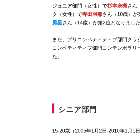
ジュニア部門（女性）で
杉本奈槻
さん
ク（女性）で
寺田羽那
さん（10歳）
勇星
さん（14歳）が第2位となりまし
また、プリコンペティティブ部門クラ
コンペティティブ部門コンテンポラリ
た。
シニア部門
15-20歳（2005年1月2日-2010年1月