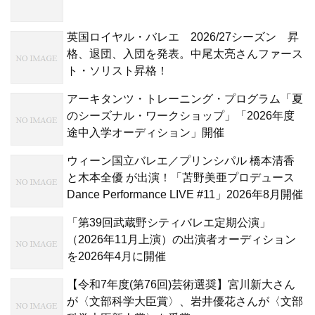
英国ロイヤル・バレエ 2026/27シーズン 昇
格、退団、入団を発表。中尾太亮さんファース
ト・ソリスト昇格！
アーキタンツ・トレーニング・プログラム「夏
のシーズナル・ワークショップ」「2026年度
途中入学オーディション」開催
ウィーン国立バレエ／プリンシパル 橋本清香
と木本全優 が出演！「苫野美亜プロデュース
Dance Performance LIVE #11」2026年8月開催
「第39回武蔵野シティバレエ定期公演」
（2026年11月上演）の出演者オーディション
を2026年4月に開催
【令和7年度(第76回)芸術選奨】宮川新大さん
が〈文部科学大臣賞〉、岩井優花さんが〈文部