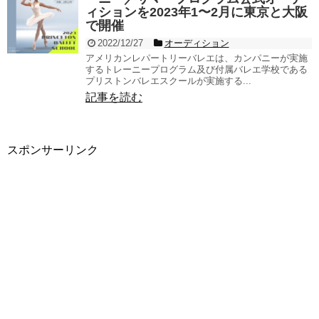
ィションを2023年1〜2月に東京と大阪
で開催
2022/12/27
オーディション
アメリカンレパートリーバレエは、カンパニーが実施
するトレーニープログラム及び付属バレエ学校である
プリストンバレエスクールが実施する...
記事を読む
スポンサーリンク