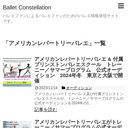
Ballet Constellation
バレエファンによるバレエファンのためのバレエ情報発信サイト
です。
「
アメリカンレパートリーバレエ
」
一覧
アメリカンレパートリーバレエ & 付属
プリンストンバレエスクール トレー
ニー／サマープログラム 公式オーデ
ィション 2024年冬 東京と大阪で開
催
2023/11/14
オーディション
アメリカンレパートリーバレエ及び付属プリンストン
バレエスクールが、トレーニー／サマープログラムの
公式オーディションを2024年の1...
記事を読む
アメリカンレパートリーバレエがトレ
ーニー／サマープログラム公式オーデ