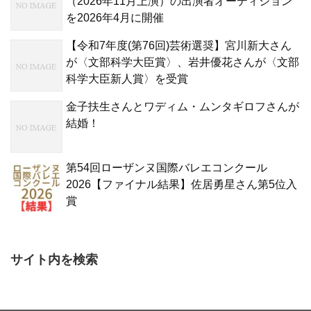
（2026年11月上演）の出演者オーディション
を2026年4月に開催
【令和7年度(第76回)芸術選奨】宮川新大さん
が〈文部科学大臣賞〉、岩井優花さんが〈文部
科学大臣新人賞〉を受賞
金子扶生さんとワディム・ムンタギロフさんが
結婚！
第54回ローザンヌ国際バレエコンクール
2026【ファイナル結果】佐居勇星さん第5位入
賞
サイト内を検索