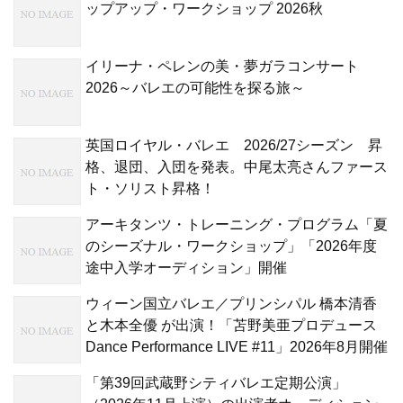
ップアップ・ワークショップ 2026秋
イリーナ・ペレンの美・夢ガラコンサート
2026～バレエの可能性を探る旅～
英国ロイヤル・バレエ 2026/27シーズン 昇
格、退団、入団を発表。中尾太亮さんファース
ト・ソリスト昇格！
アーキタンツ・トレーニング・プログラム「夏
のシーズナル・ワークショップ」「2026年度
途中入学オーディション」開催
ウィーン国立バレエ／プリンシパル 橋本清香
と木本全優 が出演！「苫野美亜プロデュース
Dance Performance LIVE #11」2026年8月開催
「第39回武蔵野シティバレエ定期公演」