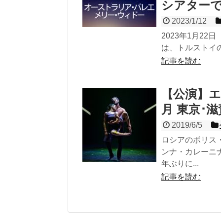
シアター
2023/1/12
2023年1月22
は、トルストイの
記事を読む
【公演】エ
月 東京･
2019/6/5
ロシアのボリス
ンナ・カレーニ
年ぶりに...
記事を読む