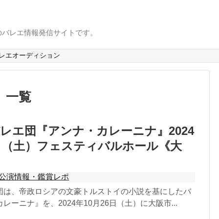
のバレエ情報発信サイトです。
レエオーディション
」
一覧
レエ団『アンナ・カレーニナ』2024
6日（土）フェスティバルホール《大
公演情報・鑑賞レポ
団は、帝政ロシアの文豪トルストイの小説を基にしたバ
ーニナ』を、2024年10月26日（土）に大阪市...