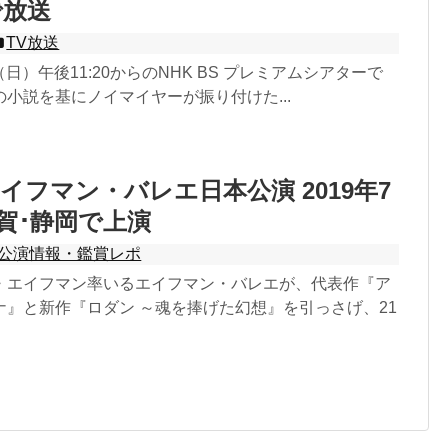
で放送
TV放送
日（日）午後11:20からのNHK BS プレミアムシアターで
小説を基にノイマイヤーが振り付けた...
イフマン・バレエ日本公演 2019年7
滋賀･静岡で上演
公演情報・鑑賞レポ
・エイフマン率いるエイフマン・バレエが、代表作『ア
ナ』と新作『ロダン ～魂を捧げた幻想』を引っさげ、21