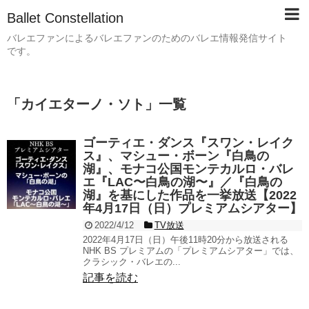
Ballet Constellation
バレエファンによるバレエファンのためのバレエ情報発信サイト
です。
「
カイエターノ・ソト
」
一覧
ゴーティエ・ダンス『スワン・レイク
ス』、マシュー・ボーン『白鳥の
湖』、モナコ公国モンテカルロ・バレ
エ『LAC〜白鳥の湖〜』／『白鳥の
湖』を基にした作品を一挙放送【2022
年4月17日（日）プレミアムシアター】
2022/4/12
TV放送
2022年4月17日（日）午後11時20分から放送される
NHK BS プレミアムの「プレミアムシアター」では、
クラシック・バレエの...
記事を読む