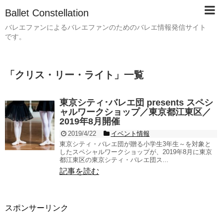
Ballet Constellation
バレエファンによるバレエファンのためのバレエ情報発信サイト
です。
「
クリス・リー・ライト
」
一覧
東京シティ･バレエ団 presents スペシ
ャルワークショップ／東京都江東区／
2019年8月開催
2019/4/22
イベント情報
東京シティ・バレエ団が贈る小学生3年生～を対象と
したスペシャルワークショップが、2019年8月に東京
都江東区の東京シティ・バレエ団ス...
記事を読む
スポンサーリンク