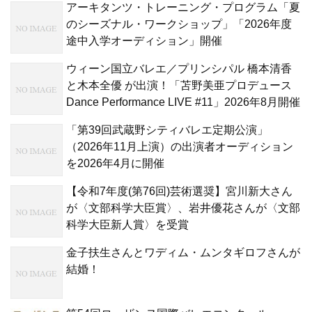
アーキタンツ・トレーニング・プログラム「夏
のシーズナル・ワークショップ」「2026年度
途中入学オーディション」開催
ウィーン国立バレエ／プリンシパル 橋本清香
と木本全優 が出演！「苫野美亜プロデュース
Dance Performance LIVE #11」2026年8月開催
「第39回武蔵野シティバレエ定期公演」
（2026年11月上演）の出演者オーディション
を2026年4月に開催
【令和7年度(第76回)芸術選奨】宮川新大さん
が〈文部科学大臣賞〉、岩井優花さんが〈文部
科学大臣新人賞〉を受賞
金子扶生さんとワディム・ムンタギロフさんが
結婚！