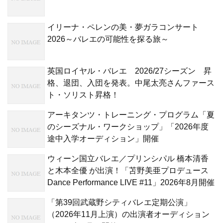
イリーナ・ペレンの美・夢ガラコンサート
2026～バレエの可能性を探る旅～
英国ロイヤル・バレエ 2026/27シーズン 昇
格、退団、入団を発表。中尾太亮さんファース
ト・ソリスト昇格！
アーキタンツ・トレーニング・プログラム「夏
のシーズナル・ワークショップ」「2026年度
途中入学オーディション」開催
ウィーン国立バレエ／プリンシパル 橋本清香
と木本全優 が出演！「苫野美亜プロデュース
Dance Performance LIVE #11」2026年8月開催
「第39回武蔵野シティバレエ定期公演」
（2026年11月上演）の出演者オーディション