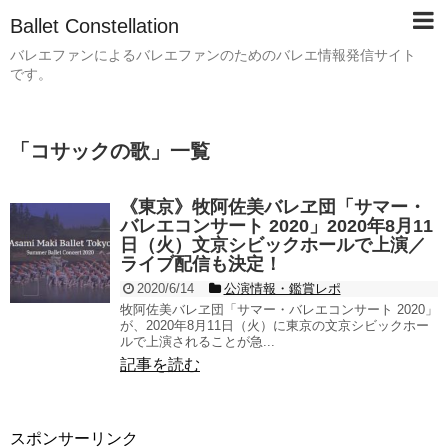
Ballet Constellation
バレエファンによるバレエファンのためのバレエ情報発信サイト
です。
「
コサックの歌
」
一覧
《東京》牧阿佐美バレヱ団「サマー・
バレエコンサート 2020」2020年8月11
日（火）文京シビックホールで上演／
ライブ配信も決定！
2020/6/14
公演情報・鑑賞レポ
牧阿佐美バレヱ団「サマー・バレエコンサート 2020」
が、2020年8月11日（火）に東京の文京シビックホー
ルで上演されることが急...
記事を読む
スポンサーリンク