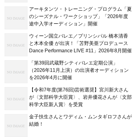
アーキタンツ・トレーニング・プログラム「夏
のシーズナル・ワークショップ」「2026年度
途中入学オーディション」開催
ウィーン国立バレエ／プリンシパル 橋本清香
と木本全優 が出演！「苫野美亜プロデュース
Dance Performance LIVE #11」2026年8月開催
「第39回武蔵野シティバレエ定期公演」
（2026年11月上演）の出演者オーディション
を2026年4月に開催
【令和7年度(第76回)芸術選奨】宮川新大さん
が〈文部科学大臣賞〉、岩井優花さんが〈文部
科学大臣新人賞〉を受賞
金子扶生さんとワディム・ムンタギロフさんが
結婚！