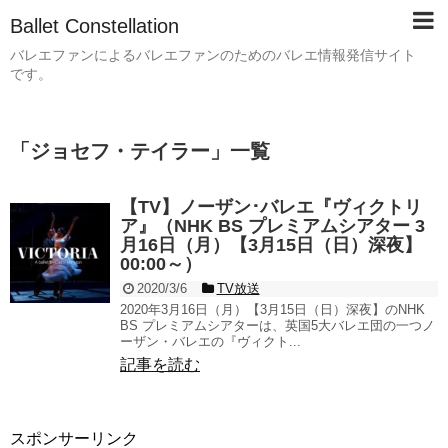
Ballet Constellation
バレエファンによるバレエファンのためのバレエ情報発信サイト
です。
「
ジョセフ・テイラー
」
一覧
【TV】ノーザン･バレエ『ヴィクトリ
ア』（NHK BS プレミアムシアター 3
月16日（月）【3月15日（日）深夜】
00:00～）
2020/3/6
TV放送
2020年3月16日（月）【3月15日（日）深夜】のNHK
BS プレミアムシアターは、英国5大バレエ団の一つノ
ーザン・バレエの『ヴィクト...
記事を読む
スポンサーリンク