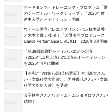
アーキタンツ・トレーニング・プログラム「夏
のシーズナル・ワークショップ」「2026年度
途中入学オーディション」開催
ウィーン国立バレエ／プリンシパル 橋本清香
と木本全優 が出演！「苫野美亜プロデュース
Dance Performance LIVE #11」2026年8月開催
「第39回武蔵野シティバレエ定期公演」
（2026年11月上演）の出演者オーディション
を2026年4月に開催
【令和7年度(第76回)芸術選奨】宮川新大さん
が〈文部科学大臣賞〉、岩井優花さんが〈文部
科学大臣新人賞〉を受賞
金子扶生さんとワディム・ムンタギロフさんが
結婚！