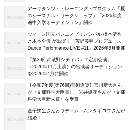
アーキタンツ・トレーニング・プログラム「夏
のシーズナル・ワークショップ」「2026年度
途中入学オーディション」開催
ウィーン国立バレエ／プリンシパル 橋本清香
と木本全優 が出演！「苫野美亜プロデュース
Dance Performance LIVE #11」2026年8月開催
「第39回武蔵野シティバレエ定期公演」
（2026年11月上演）の出演者オーディション
を2026年4月に開催
【令和7年度(第76回)芸術選奨】宮川新大さん
が〈文部科学大臣賞〉、岩井優花さんが〈文部
科学大臣新人賞〉を受賞
金子扶生さんとワディム・ムンタギロフさんが
結婚！