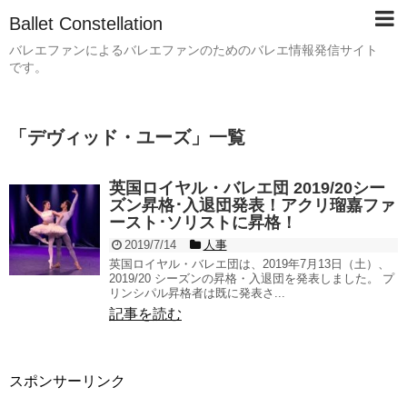
Ballet Constellation
バレエファンによるバレエファンのためのバレエ情報発信サイト
です。
「
デヴィッド・ユーズ
」
一覧
英国ロイヤル・バレエ団 2019/20シー
ズン昇格･入退団発表！アクリ瑠嘉ファ
ースト･ソリストに昇格！
2019/7/14
人事
英国ロイヤル・バレエ団は、2019年7月13日（土）、
2019/20 シーズンの昇格・入退団を発表しました。 プ
リンシパル昇格者は既に発表さ...
記事を読む
スポンサーリンク