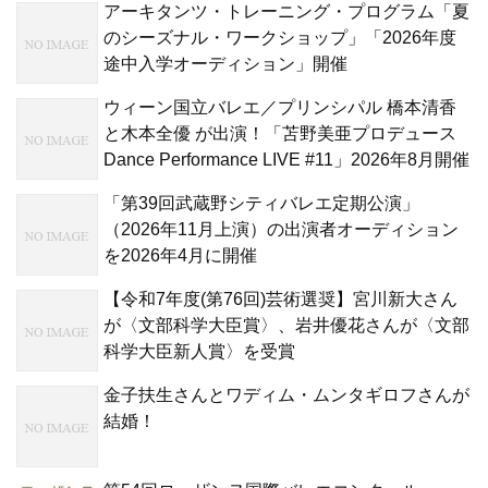
アーキタンツ・トレーニング・プログラム「夏
のシーズナル・ワークショップ」「2026年度
途中入学オーディション」開催
ウィーン国立バレエ／プリンシパル 橋本清香
と木本全優 が出演！「苫野美亜プロデュース
Dance Performance LIVE #11」2026年8月開催
「第39回武蔵野シティバレエ定期公演」
（2026年11月上演）の出演者オーディション
を2026年4月に開催
【令和7年度(第76回)芸術選奨】宮川新大さん
が〈文部科学大臣賞〉、岩井優花さんが〈文部
科学大臣新人賞〉を受賞
金子扶生さんとワディム・ムンタギロフさんが
結婚！