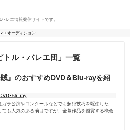
のバレエ情報発信サイトです。
レエオーディション
ピトル・バレエ団
」
一覧
』のおすすめDVD＆Blu-rayを紹
DVD･Blu-ray
はガラ公演やコンクールなどでも超絶技巧を駆使した
とても人気のある演目ですが、全幕作品を鑑賞する機会